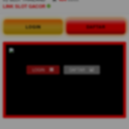
LINK SLOT GACOR
LOGIN
DAFTAR
LOGIN
DAFTAR
Show More