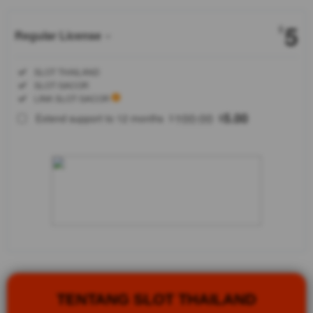
5
$
Regular License
Regular
Included:
SLOT THAILAND
License
Included:
SLOT GACOR
SELECTED
Included:
LINK SLOT GACOR
88
$
100.00
5.00
Extend support to 12 months
$
$
Slot
Thailand
adalah
situs resmi
dengan
permainan
paling
gacor di
indonesia,
metode
deposit
tercepat
TENTANG SLOT THAILAND
dengan