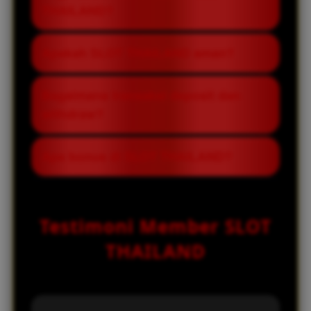
memberikan kemenangan tinggi
SLOT
THAILAND?
THAILAND selalu memperbarui daftar
permainan dengan RTP tertinggi agar
Kunjungi situs resmi, klik daftar, isi data,
Apakah SLOT THAILAND aman?
pemain tahu slot mana yang sedang aktif.
lalu deposit. Setelah saldo masuk, Anda
langsung bisa memilih permainan gacor
at aman. SLOT THAILAND memiliki lisensi
Bagaimana transaksi deposit dan
favorit dan mulai bermain.
resmi dan enkripsi data, sehingga semua
withdraw?
transaksi dan permainan berjalan adil. Ini
sebabnya SLOT THAILAND dipercaya
SLOT THAILAND menyediakan berbagai
Apa bonus di SLOT THAILAND?
sebagai situs No1 di Indonesia.
metode pembayaran lokal. Deposit instan,
penarikan cepat, dan tanpa potongan
SLOT THAILAND
menawarkan bonus
selama data sesuai.
harian
, cashback, dan turnamen slot
Testimoni Member SLOT
khusus. Semua promo ini berlaku untuk
permainan gacor pilihan,
THAILAND
menjadikan
SLOT THAILAND favorit utama di
Indonesia.
.