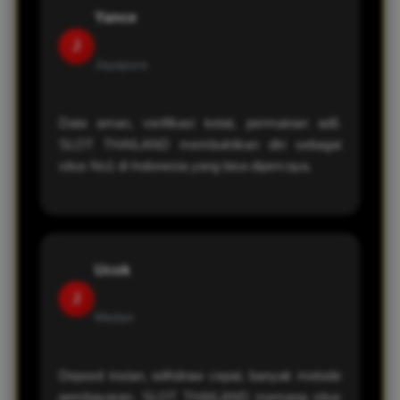
Yance
J
Jayapura
Data aman, verifikasi ketat, permainan adil.
SLOT THAILAND membuktikan diri sebagai
situs No1 di Indonesia yang bisa dipercaya.
Ucok
J
Medan
Deposit instan, withdraw cepat, banyak metode
pembayaran. SLOT THAILAND memang situs