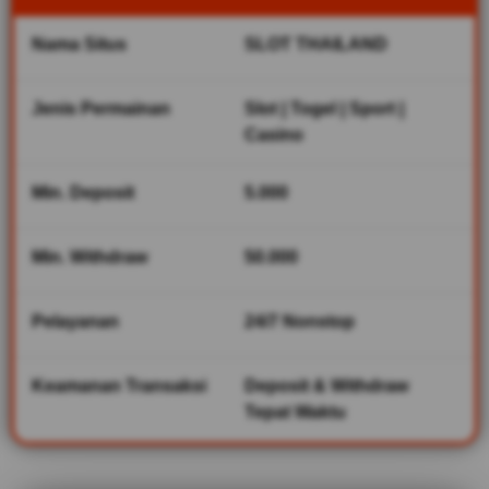
modal
5000
Nama Situs
SLOT THAILAND
rupiah,
situs
terbaik
Jenis Permainan
Slot | Togel | Sport |
buat main
Casino
slot gacor
di tahun
Min. Deposit
2026
5.000
V
Min. Withdraw
50.000
i
e
w
Pelayanan
24/7 Nonstop
l
i
c
Keamanan Transaksi
Deposit & Withdraw
e
Tepat Waktu
n
s
e