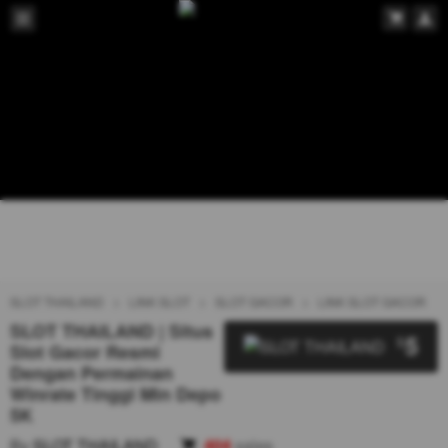
SLOT THAILAND
LINK SLOT
SLOT GACOR
LINK SLOT GACOR
SLOT THAILAND | Situs
5
$
Slot Gacor Resmi
Dengan Permainan
Winrate Tinggi Min Depo
5K
By
SLOT THAILAND
404
sales