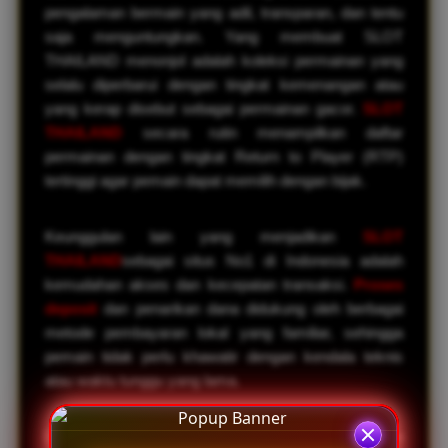
pengalaman bermain yang adil, transparan, dan tentu
saja menguntungkan. Yang membuat SLOT
THAILAND menonjol adalah koleksi permainan yang
selalu diperbarui dengan tingkat kemenangan atau
yang kerap disebut sebagai permainan gacor.
SLOT
THAILAND
secara rutin menampilkan daftar
permainan dengan tingkat Return to Player (RTP)
tertinggi agar pemain dapat memilih dengan bijak.
Keunggulan lain yang menjadikan
SLOT
THAILAND
sebagai situs No1 di Indonesia adalah
kemudahan akses dan kecepatan transaksi.
Proses
deposit
dan penarikan dana didukung oleh berbagai
metode pembayaran lokal yang familiar, sehingga
pemain tidak perlu khawatir dengan kendala teknis
atau waktu tunggu yang lama.
Dari sisi keamanan,
SLOT THAILAND
menerapkan