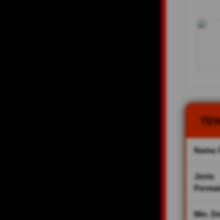
2026
V
i
e
w
l
i
c
e
n
s
TE
e
d
e
Nama S
t
a
Jenis
i
Perma
l
s
Min. D