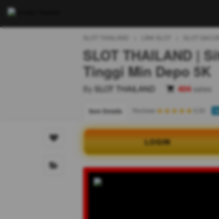
SLOT THAILAND
LINK SLOT
SLOT GACO
SLOT THAILAND | Si
Tinggi Min Depo 5K
By
SLOT THAILAND
404
sales
5.00
Reviews
5.00
Item Details
10
stars
LOGIN