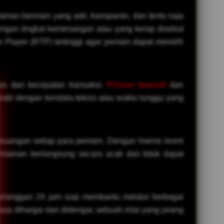
man bermain yang adil, transparan, dan tentu saja
gan tingkat kemenangan atau yang kerap disebut
o Player (RTP) tertinggi agar pemain dapat memilih
es dan kecepatan transaksi.
Proses deposit
dan
watir dengan kendala teknis atau waktu tunggu yang
keuangan setiap para pemain. Dengan lisensi resmi
mainan berlangsung secara acak dan tidak dapat
elanggan 24 jam siap membantu melalui berbagai
asa dihargai dan didengar, sebuah nilai yang jarang