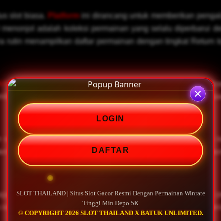
us slot biasa.
Platform
ini dirancang untuk memberikan pengala
onjol adalah koleksi permainan yang selalu diperbarui den
a rutin menampilkan daftar permainan dengan tingkat Return t
AND
sebagai situs No1 di Indonesia adalah kemudahan aks
ayaran lokal yang familiar, sehingga pemain tidak perlu kha
LOGIN
sistem enkripsi mutakhir untuk melindungi data pribadi dan 
DAFTAR
nternasional, SLOT THAILAND memastikan setiap putaran per
SLOT THAILAND | Situs Slot Gacor Resmi Dengan Permainan Winrate
ga membangun ekosistem komunitas yang sehat. Layanan p
Tinggi Min Depo 5K
a sosial. Pendekatan personal inilah yang membuat pemain mer
© COPYRIGHT 2026 SLOT THAILAND X BATUK UNLIMITED.