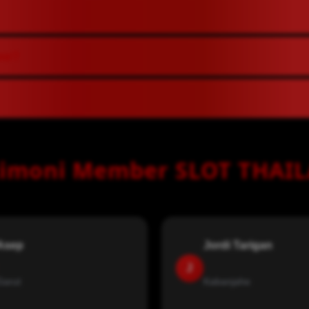
alu deposit. Setelah saldo masuk, Anda langsung bisa memilih
i dan enkripsi data, sehingga semua transaksi dan permai
aw?
embayaran lokal. Deposit instan, penarikan cepat, dan t
an
, cashback, dan turnamen slot khusus. Semua promo 
i Indonesia.
.
timoni Member SLOT THAI
Asep
Jordi Tarigan
J
Garut
Kabanjahe