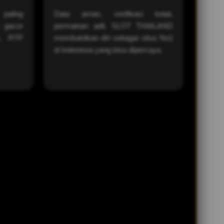
ling
Data aman, verifikasi ketat,
 gacor
permainan adil. SLOT THAILAND
r, RTP
membuktikan diri sebagai situs No1
di Indonesia yang bisa dipercaya.