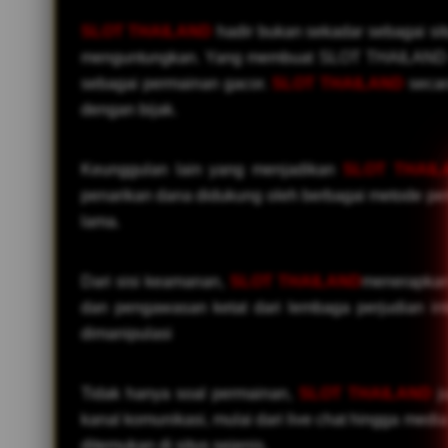
SLOT THAILAND
hadir bukan sekadar sebagai sit
menguntungkan. Yang membuat SLOT THAILAND men
sebagai permainan gacor.
SLOT THAILAND
secar
dengan bijak.
Keunggulan lain yang menjadikan
SLOT THAIL
penarikan dana didukung oleh berbagai metode pemb
lama.
Dari sisi keamanan,
SLOT THAILAND
menerapkan 
dan pengawasan ketat dari lembaga perjudian i
dimanipulasi
Tidak hanya soal permainan,
SLOT THAILAND
ju
kanal komunikasi, mulai dari live chat hingga medi
ditemukan di situs sejenis.