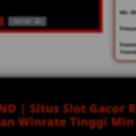
Min. W
DAFTAR
Pelay
Keama
Transa
D | Situs Slot Gacor
an Winrate Tinggi Min