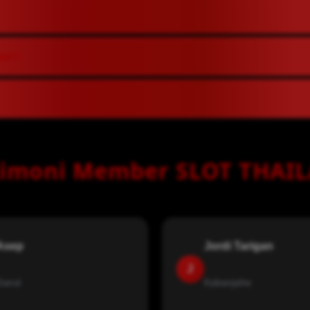
alu deposit. Setelah saldo masuk, Anda langsung bisa memilih
i dan enkripsi data, sehingga semua transaksi dan permai
aw?
embayaran lokal. Deposit instan, penarikan cepat, dan t
an
, cashback, dan turnamen slot khusus. Semua promo 
i Indonesia.
.
timoni Member SLOT THAI
Asep
Jordi Tarigan
J
Garut
Kabanjahe