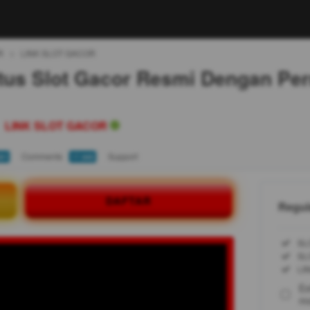
R
LINK SLOT GACOR
tus Slot Gacor Resmi Dengan Pe
LINK SLOT GACOR
Comments
Support
01
17.945
DAFTAR
Regul
Regu
Inc
SL
Inc
Slot
SL
Inc
LI
perm
depo
Ex
situs
mo