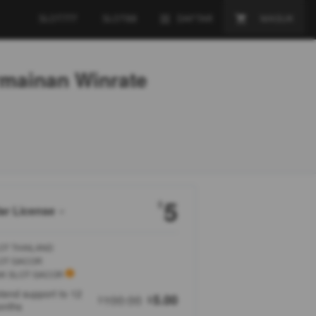
SLOT777
SLOT88
DAFTAR
MASUK
rmainan Winrate
5
$
ar License
88
lar License
$
SELECTED
luded:
OT THAILAND
luded:
 Thailand adalah situs resmi dengan
OT GACOR
luded:
NK SLOT GACOR
ainan paling gacor di indonesia, metode
sit tercepat dengan modal 5000 rupiah,
tend support to 12
100.00
5.00
$
$
 terbaik buat main slot gacor di tahun
nths