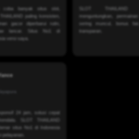
 coba banyak situs slot,
SLOT THAILAND pa
THAILAND paling konsisten,
menguntungkan, permainan
nan gacor diperbarui rutin,
sering muncul, bonus fai
raw lancar. Situs No1 di
transparan.
sia versi saya.
Yance
Jayapura
ponsif 24 jam, solusi cepat
kendala. SLOT THAILAND
benar situs No1 di Indonesia
si pelayanan.