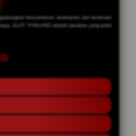
nggabungkan kenyamanan, keamanan, dan keseruan
ia maya, SLOT THAILAND adalah jawaban yang patut
ND
berkat pelayanan cepat, transaksi mudah, dan
 memperbarui daftar permainan dengan RTP