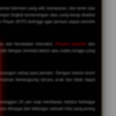
man bermain yang adil, transparan, dan tentu saja
gan tingkat kemenangan atau yang kerap disebut
o Player (RTP) tertinggi agar pemain dapat memilih
es dan kecepatan transaksi.
Proses deposit
dan
watir dengan kendala teknis atau waktu tunggu yang
keuangan setiap para pemain. Dengan lisensi resmi
mainan berlangsung secara acak dan tidak dapat
elanggan 24 jam siap membantu melalui berbagai
asa dihargai dan didengar, sebuah nilai yang jarang