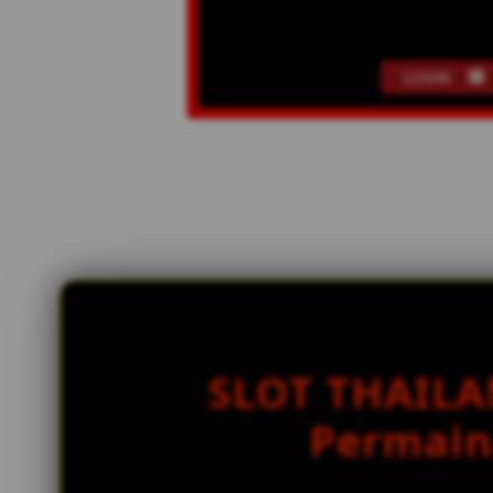
LOGIN
SLOT THAILAN
Permain