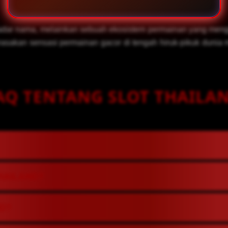
adar nama, melainkan sebuah ekosistem permainan yang me
merasakan sensasi permainan gacor di tengah hiruk-pikuk dun
AQ TENTANG SLOT THAILA
yang saat ini dinobatkan sebagai
situs No1 di Indonesia
THAILAND?
 memberikan kemenangan tinggi
SLOT THAILAND selalu
ND?
ang aktif.