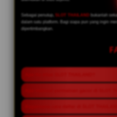
Sebagai penutup,
SLOT THAILAND
bukanlah sek
dalam satu platform. Bagi siapa pun yang ingin 
dipertimbangkan.
F
Apa itu situs SLOT THAILAND?
SLOT THAILAND
adalah situs slot terpercaya
Apa maksud permainan gacor di SLOT 
koleksi permainan lengkap.
Permainan gacor berarti
slot yang sedang
Bagaimana cara daftar di SLOT THAILA
tertinggi agar pemain tahu slot mana yang sed