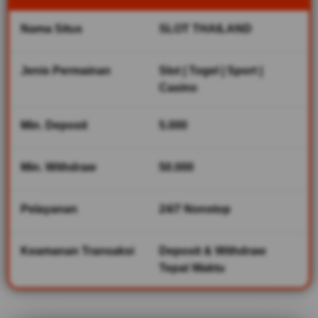
modal
5000
Nama Situs
SLOT THAILAND
rupiah,
situs
terbaik
Jenis Permainan
Slot | Togel | Sport |
buat main
Casino
slot gacor
di tahun
Min. Deposit
2026
5.000
V
Min. Withdraw
50.000
i
e
w
Pelayanan
24/7 Nonstop
l
i
c
Keamanan Transaksi
Deposit & Withdraw
e
Tepat Waktu
n
s
e