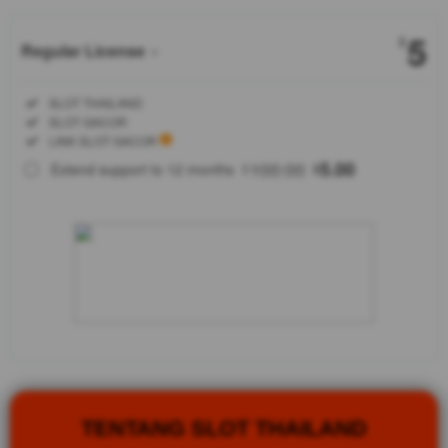
5
$
Regular License
Regular
Included:
SLOT THAILAND
License
Included:
SLOT GACOR
SELECTED
Included:
LINK SLOT GACOR
88
$
100.00
5.00
Extend support to 12 months
$
$
Slot
Thailand
adalah
situs resmi
dengan
permainan
paling
gacor di
indonesia,
metode
deposit
tercepat
TENTANG SLOT THAILAND
dengan