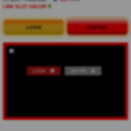
LINK SLOT GACOR
LOGIN
DAFTAR
LOGIN
DAFTAR
Show More