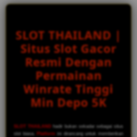
d
e
t
a
i
SLOT THAILAND |
l
s
Situs Slot Gacor
Resmi Dengan
Permainan
Winrate Tinggi
Min Depo 5K
SLOT THAILAND
hadir bukan sekadar sebagai situs
slot biasa.
Platform
ini dirancang untuk memberikan