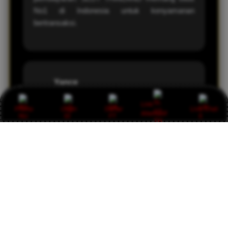
No1 di Indonesia untuk kenyamanan
bertransaksi.
Yance
J
Link
Promo
Login
Daftar
Live Chat
Jayapura
Alternatif
CS responsif 24 jam, solusi cepat saat kendala.
SLOT THAILAND benar-benar situs No1 di
Indonesia dari sisi pelayanan.