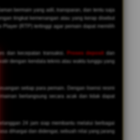
man bermain yang adil, transparan, dan tentu saja
gan tingkat kemenangan atau yang kerap disebut
o Player (RTP) tertinggi agar pemain dapat memilih
es dan kecepatan transaksi.
Proses deposit
dan
watir dengan kendala teknis atau waktu tunggu yang
keuangan setiap para pemain. Dengan lisensi resmi
mainan berlangsung secara acak dan tidak dapat
elanggan 24 jam siap membantu melalui berbagai
asa dihargai dan didengar, sebuah nilai yang jarang