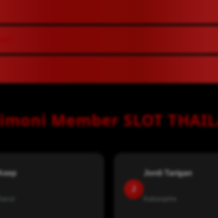
alu deposit. Setelah saldo masuk, Anda langsung bisa memilih
i dan enkripsi data, sehingga semua transaksi dan permai
aw?
embayaran lokal. Deposit instan, penarikan cepat, dan t
an
, cashback, dan turnamen slot khusus. Semua promo 
i Indonesia.
.
timoni Member SLOT THAI
Asep
Jordi Tarigan
J
Garut
Kabanjahe