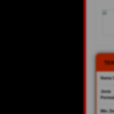
2026
V
i
e
w
l
i
c
e
n
s
TE
e
d
e
Nama S
t
a
Jenis
i
Perma
l
s
Min. D