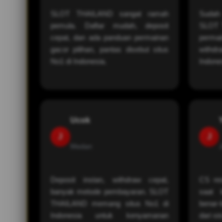
SLOT THAILAND sangat ramah
Sudah
pemula. Daftar mudah, deposit
SLOT 
cepat, dan ada panduan permainan
permai
gacor pilihan, pantas disebut situs
withd
No1 di Indonesia.
Indone
Ucok
J
J
Medan
Deposit instan, withdraw cepat,
CS res
banyak metode pembayaran. SLOT
saat 
THAILAND memang situs No1 di
benar-
Indonesia untuk kenyamanan
dari si