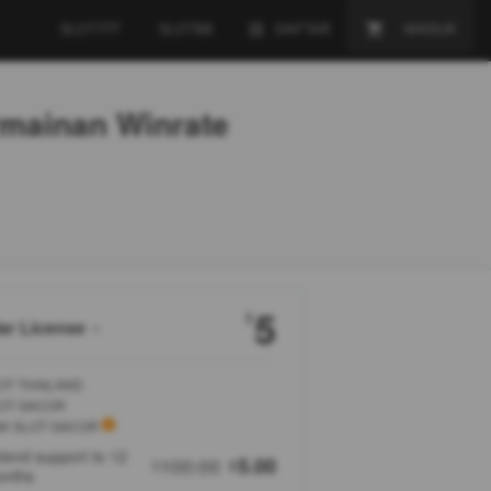
SLOT777
SLOT88
DAFTAR
MASUK
rmainan Winrate
5
$
ar License
88
lar License
$
SELECTED
luded:
OT THAILAND
luded:
 Thailand adalah situs resmi dengan
OT GACOR
luded:
NK SLOT GACOR
ainan paling gacor di indonesia, metode
sit tercepat dengan modal 5000 rupiah,
tend support to 12
100.00
5.00
$
$
 terbaik buat main slot gacor di tahun
nths