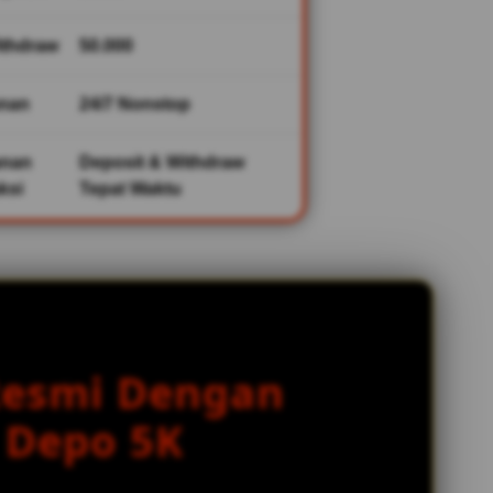
ithdraw
50.000
anan
24/7 Nonstop
nan
Deposit & Withdraw
ksi
Tepat Waktu
 Resmi Dengan
 Depo 5K