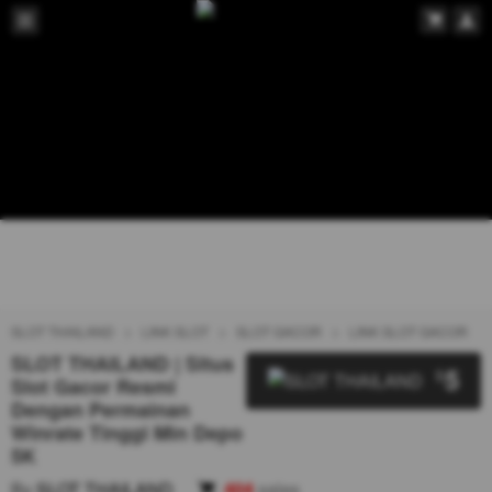
SLOT THAILAND
LINK SLOT
SLOT GACOR
LINK SLOT GACOR
SLOT THAILAND | Situs
5
$
Slot Gacor Resmi
Dengan Permainan
Winrate Tinggi Min Depo
5K
By
SLOT THAILAND
404
sales