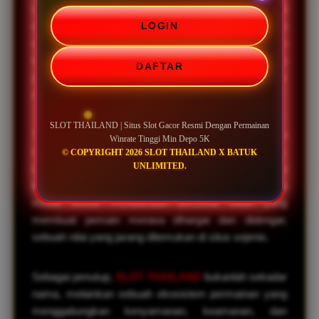
sistem enkripsi mutakhir untuk melindungi data pribadi
LOGIN
dan keuangan setiap para pemain. Dengan lisensi
resmi dan pengawasan ketat dari lembaga perjudian
internasional, SLOT THAILAND memastikan setiap
DAFTAR
putaran permainan berlangsung secara acak dan tidak
dapat dimanipulasi
SLOT THAILAND | Situs Slot Gacor Resmi Dengan Permainan
Tidak hanya soal permainan,
SLOT THAILAND
juga
Winrate Tinggi Min Depo 5K
membangun ekosistem komunitas yang sehat.
© COPYRIGHT 2026 SLOT THAILAND X BATUK
UNLIMITED.
Layanan pelanggan 24 jam siap membantu melalui
berbagai kanal komunikasi, mulai dari live chat hingga
media sosial. Pendekatan personal inilah yang
membuat pemain merasa dihargai dan didengar,
sebuah nilai yang jarang ditemukan di situs sejenis.
Sebagai penutup,
SLOT THAILAND
bukanlah sekadar
nama, melainkan sebuah ekosistem permainan yang
menggabungkan kenyamanan, keamanan, dan