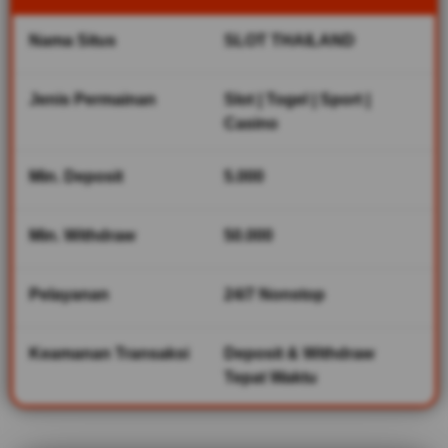
modal
5000
Nama Situs
SLOT THAILAND
rupiah,
situs
terbaik
Jenis Permainan
Slot | Togel | Sport |
buat main
Casino
slot gacor
di tahun
Min. Deposit
2026
5.000
V
Min. Withdraw
50.000
i
e
w
Pelayanan
24/7 Nonstop
l
i
c
Keamanan Transaksi
Deposit & Withdraw
e
Tepat Waktu
n
s
e