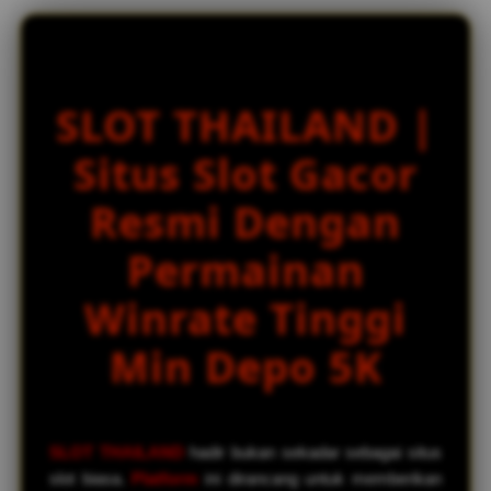
d
e
t
a
i
SLOT THAILAND |
l
s
Situs Slot Gacor
Resmi Dengan
Permainan
Winrate Tinggi
Min Depo 5K
SLOT THAILAND
hadir bukan sekadar sebagai situs
slot biasa.
Platform
ini dirancang untuk memberikan