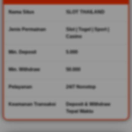
modal
5000
Nama Situs
SLOT THAILAND
rupiah,
situs
terbaik
Jenis Permainan
Slot | Togel | Sport |
buat main
Casino
slot gacor
di tahun
Min. Deposit
2026
5.000
V
Min. Withdraw
50.000
i
e
w
Pelayanan
24/7 Nonstop
l
i
c
Keamanan Transaksi
Deposit & Withdraw
e
Tepat Waktu
n
s
e