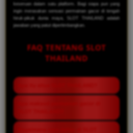
keseruan dalam satu platform. Bagi siapa pun yang
ingin merasakan sensasi permainan gacor di tengah
hiruk-pikuk dunia maya, SLOT THAILAND adalah
jawaban yang patut dipertimbangkan.
FAQ TENTANG SLOT
THAILAND
Apa itu situs SLOT THAILAND?
SLOT THAILAND
adalah situs slot
Apa maksud permainan gacor di
terpercaya
yang saat ini dinobatkan
SLOT THAILAND?
sebagai
situs No1 di Indonesia
berkat
pelayanan cepat, transaksi mudah, dan
Permainan gacor berarti
slot yang sedang
Bagaimana cara daftar di SLOT
koleksi permainan lengkap.