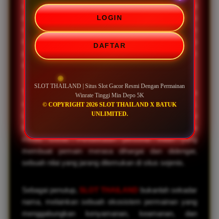
sistem enkripsi mutakhir untuk melindungi data pribadi
LOGIN
dan keuangan setiap para pemain. Dengan lisensi
resmi dan pengawasan ketat dari lembaga perjudian
internasional, SLOT THAILAND memastikan setiap
DAFTAR
putaran permainan berlangsung secara acak dan tidak
dapat dimanipulasi
SLOT THAILAND | Situs Slot Gacor Resmi Dengan Permainan
Tidak hanya soal permainan,
SLOT THAILAND
juga
Winrate Tinggi Min Depo 5K
membangun ekosistem komunitas yang sehat.
© COPYRIGHT 2026 SLOT THAILAND X BATUK
UNLIMITED.
Layanan pelanggan 24 jam siap membantu melalui
berbagai kanal komunikasi, mulai dari live chat hingga
media sosial. Pendekatan personal inilah yang
membuat pemain merasa dihargai dan didengar,
sebuah nilai yang jarang ditemukan di situs sejenis.
Sebagai penutup,
SLOT THAILAND
bukanlah sekadar
nama, melainkan sebuah ekosistem permainan yang
menggabungkan kenyamanan, keamanan, dan