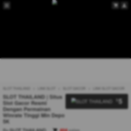
SLOT THAILAND
LINK SLOT
SLOT GACOR
LINK SLOT GACOR
SLOT THAILAND | Situs
5
$
Slot Gacor Resmi
Dengan Permainan
Winrate Tinggi Min Depo
5K
By
SLOT THAILAND
404
sales