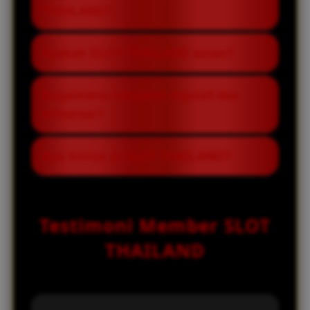
memberikan kemenangan tinggi
SLOT
THAILAND?
THAILAND selalu memperbarui daftar
permainan dengan RTP tertinggi agar
Kunjungi situs resmi, klik daftar, isi data,
Apakah SLOT THAILAND aman?
pemain tahu slot mana yang sedang aktif.
lalu deposit. Setelah saldo masuk, Anda
langsung bisa memilih permainan gacor
at aman. SLOT THAILAND memiliki lisensi
Bagaimana transaksi deposit dan
favorit dan mulai bermain.
resmi dan enkripsi data, sehingga semua
withdraw?
transaksi dan permainan berjalan adil. Ini
sebabnya SLOT THAILAND dipercaya
SLOT THAILAND menyediakan berbagai
Apa bonus di SLOT THAILAND?
sebagai situs No1 di Indonesia.
metode pembayaran lokal. Deposit instan,
penarikan cepat, dan tanpa potongan
SLOT THAILAND
menawarkan bonus
selama data sesuai.
harian
, cashback, dan turnamen slot
Testimoni Member SLOT
khusus. Semua promo ini berlaku untuk
permainan gacor pilihan,
THAILAND
menjadikan
SLOT THAILAND favorit utama di
Indonesia.
.