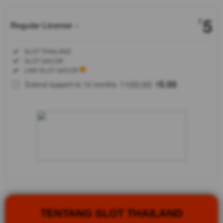
5
$
Regular License
Regular
Included:
SLOT THAILAND
License
Included:
SLOT GACOR
SELECTED
Included:
LINK SLOT GACOR
88
$
100.00
5.00
Extend support to 12 months
$
$
Slot
Thailand
adalah
situs resmi
dengan
permainan
paling
gacor di
indonesia,
metode
deposit
tercepat
TENTANG SLOT THAILAND
dengan