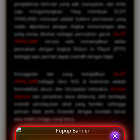
pengalaman bermain yang adil, transparan, dan tentu
saja menguntungkan. Yang membuat SLOT
THAILAND menonjol adalah koleksi permainan yang
selalu diperbarui dengan tingkat kemenangan atau
yang kerap disebut sebagai permainan gacor.
SLOT
THAILAND
secara rutin menampilkan daftar
permainan dengan tingkat Return to Player (RTP)
tertinggi agar pemain dapat memilih dengan bijak.
Keunggulan lain yang menjadikan
SLOT
THAILAND
sebagai situs No1 di Indonesia adalah
kemudahan akses dan kecepatan transaksi.
Proses
deposit
dan penarikan dana didukung oleh berbagai
metode pembayaran lokal yang familiar, sehingga
pemain tidak perlu khawatir dengan kendala teknis
atau waktu tunggu yang lama.
Dari sisi keamanan,
SLOT THAILAND
menerapkan