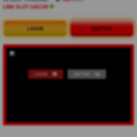
LINK SLOT GACOR
LOGIN
DAFTAR
LOGIN
DAFTAR
Show More