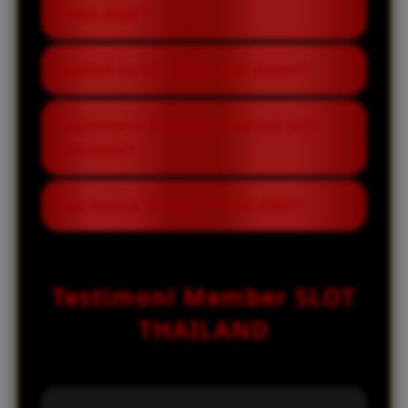
memberikan kemenangan tinggi
SLOT
THAILAND?
THAILAND selalu memperbarui daftar
permainan dengan RTP tertinggi agar
Kunjungi situs resmi, klik daftar, isi data,
Apakah SLOT THAILAND aman?
pemain tahu slot mana yang sedang aktif.
lalu deposit. Setelah saldo masuk, Anda
langsung bisa memilih permainan gacor
at aman. SLOT THAILAND memiliki lisensi
Bagaimana transaksi deposit dan
favorit dan mulai bermain.
resmi dan enkripsi data, sehingga semua
withdraw?
transaksi dan permainan berjalan adil. Ini
sebabnya SLOT THAILAND dipercaya
SLOT THAILAND menyediakan berbagai
Apa bonus di SLOT THAILAND?
sebagai situs No1 di Indonesia.
metode pembayaran lokal. Deposit instan,
penarikan cepat, dan tanpa potongan
SLOT THAILAND
menawarkan bonus
selama data sesuai.
harian
, cashback, dan turnamen slot
Testimoni Member SLOT
khusus. Semua promo ini berlaku untuk
permainan gacor pilihan,
THAILAND
menjadikan
SLOT THAILAND favorit utama di
Indonesia.
.