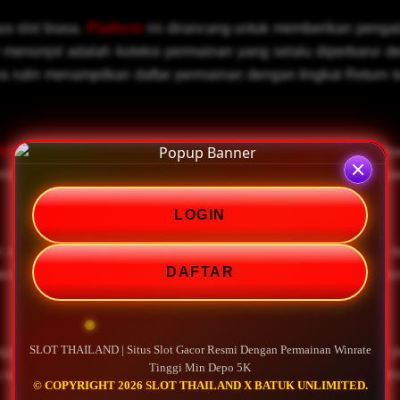
us slot biasa.
Platform
ini dirancang untuk memberikan pengala
onjol adalah koleksi permainan yang selalu diperbarui den
a rutin menampilkan daftar permainan dengan tingkat Return t
AND
sebagai situs No1 di Indonesia adalah kemudahan aks
ayaran lokal yang familiar, sehingga pemain tidak perlu kha
LOGIN
sistem enkripsi mutakhir untuk melindungi data pribadi dan 
DAFTAR
nternasional, SLOT THAILAND memastikan setiap putaran per
SLOT THAILAND | Situs Slot Gacor Resmi Dengan Permainan Winrate
ga membangun ekosistem komunitas yang sehat. Layanan p
Tinggi Min Depo 5K
a sosial. Pendekatan personal inilah yang membuat pemain mer
© COPYRIGHT 2026 SLOT THAILAND X BATUK UNLIMITED.