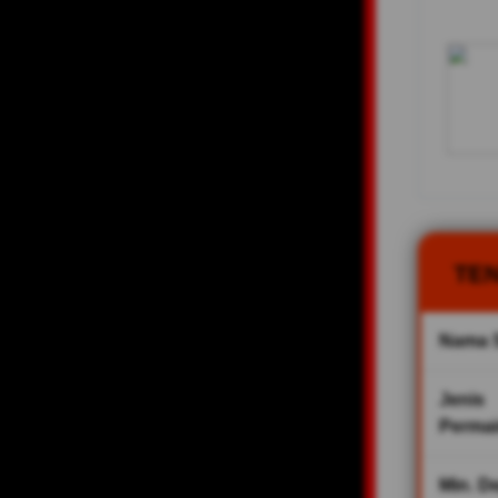
2026
V
i
e
w
l
i
c
e
n
s
TE
e
d
e
Nama S
t
a
Jenis
i
Perma
l
s
Min. D