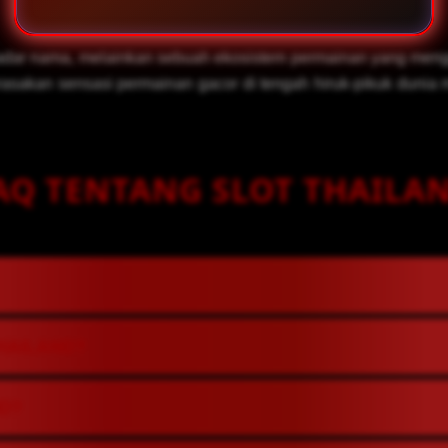
adar nama, melainkan sebuah ekosistem permainan yang me
merasakan sensasi permainan gacor di tengah hiruk-pikuk dun
AQ TENTANG SLOT THAILA
yang saat ini dinobatkan sebagai
situs No1 di Indonesia
THAILAND?
 memberikan kemenangan tinggi
SLOT THAILAND selalu
ND?
ang aktif.