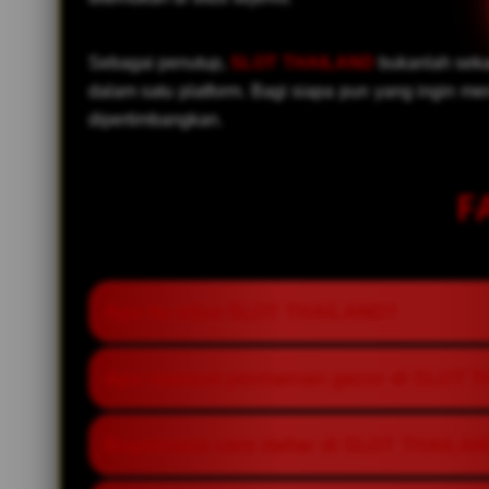
Sebagai penutup,
SLOT THAILAND
bukanlah sek
dalam satu platform. Bagi siapa pun yang ingin 
dipertimbangkan.
F
Apa itu situs SLOT THAILAND?
SLOT THAILAND
adalah situs slot terpercaya
Apa maksud permainan gacor di SLOT 
koleksi permainan lengkap.
Permainan gacor berarti
slot yang sedang
Bagaimana cara daftar di SLOT THAILA
tertinggi agar pemain tahu slot mana yang sed