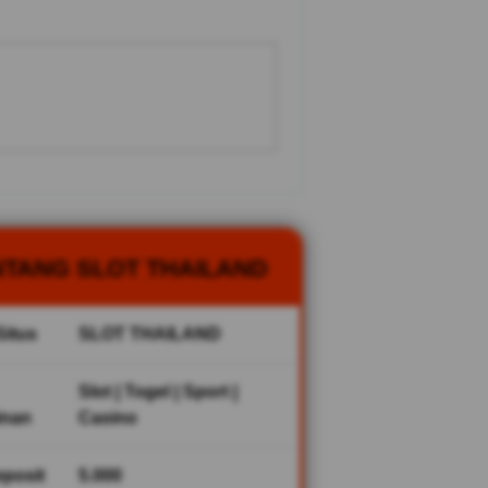
NTANG SLOT THAILAND
itus
SLOT THAILAND
Slot | Togel | Sport |
inan
Casino
eposit
5.000