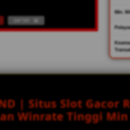
Min. W
DAFTAR
Pelay
Keama
Transa
D | Situs Slot Gacor
an Winrate Tinggi Min