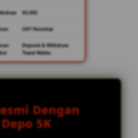
ithdraw
50.000
anan
24/7 Nonstop
nan
Deposit & Withdraw
ksi
Tepat Waktu
 Resmi Dengan
 Depo 5K