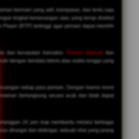
man bermain yang adil, transparan, dan tentu saja
gan tingkat kemenangan atau yang kerap disebut
o Player (RTP) tertinggi agar pemain dapat memilih
es dan kecepatan transaksi.
Proses deposit
dan
watir dengan kendala teknis atau waktu tunggu yang
keuangan setiap para pemain. Dengan lisensi resmi
mainan berlangsung secara acak dan tidak dapat
elanggan 24 jam siap membantu melalui berbagai
asa dihargai dan didengar, sebuah nilai yang jarang