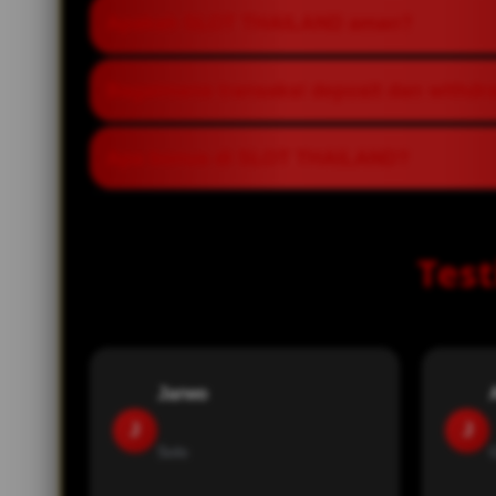
Kunjungi situs resmi, klik daftar, isi data, l
Apakah SLOT THAILAND aman?
at aman. SLOT THAILAND memiliki lisensi resm
Bagaimana transaksi deposit dan withdr
dipercaya sebagai situs No1 di Indonesia.
SLOT THAILAND menyediakan berbagai metode p
Apa bonus di SLOT THAILAND?
SLOT THAILAND
menawarkan bonus hari
menjadikan SLOT THAILAND favorit utama d
Tes
Jarwo
J
J
Solo