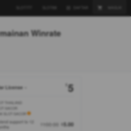
SLOT777
SLOT88
DAFTAR
MASUK
rmainan Winrate
5
$
ar License
88
lar License
$
SELECTED
luded:
OT THAILAND
luded:
 Thailand adalah situs resmi dengan
OT GACOR
luded:
NK SLOT GACOR
ainan paling gacor di indonesia, metode
sit tercepat dengan modal 5000 rupiah,
tend support to 12
100.00
5.00
$
$
 terbaik buat main slot gacor di tahun
nths