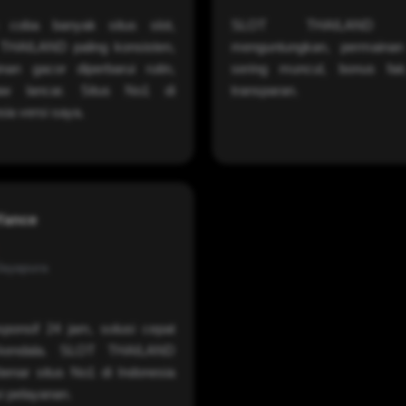
 coba banyak situs slot,
SLOT THAILAND pa
THAILAND paling konsisten,
menguntungkan, permainan
nan gacor diperbarui rutin,
sering muncul, bonus fai
raw lancar. Situs No1 di
transparan.
sia versi saya.
Yance
Jayapura
ponsif 24 jam, solusi cepat
kendala. SLOT THAILAND
benar situs No1 di Indonesia
si pelayanan.