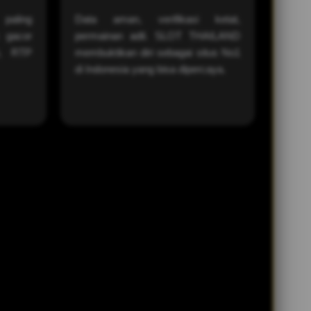
ling
Data aman, verifikasi ketat,
 gacor
permainan adil. SLOT THAILAND
r, RTP
membuktikan diri sebagai situs No1
di Indonesia yang bisa dipercaya.