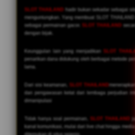
SLOT THAILAND
hadir bukan sekadar sebagai sit
menguntungkan. Yang membuat SLOT THAILAND men
sebagai permainan gacor.
SLOT THAILAND
secar
dengan bijak.
Keunggulan lain yang menjadikan
SLOT THAIL
penarikan dana didukung oleh berbagai metode pemb
lama.
Dari sisi keamanan,
SLOT THAILAND
menerapkan 
dan pengawasan ketat dari lembaga perjudian i
dimanipulasi
Tidak hanya soal permainan,
SLOT THAILAND
ju
kanal komunikasi, mulai dari live chat hingga medi
ditemukan di situs sejenis.