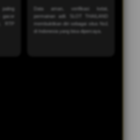
ling
Data aman, verifikasi ketat,
 gacor
permainan adil. SLOT THAILAND
r, RTP
membuktikan diri sebagai situs No1
di Indonesia yang bisa dipercaya.