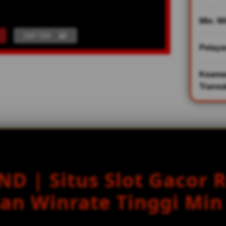
Min. W
DAFTAR
Pelay
Keama
Transa
D | Situs Slot Gacor
an Winrate Tinggi Min