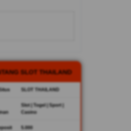
NTANG SLOT THAILAND
itus
SLOT THAILAND
Slot | Togel | Sport |
inan
Casino
eposit
5.000