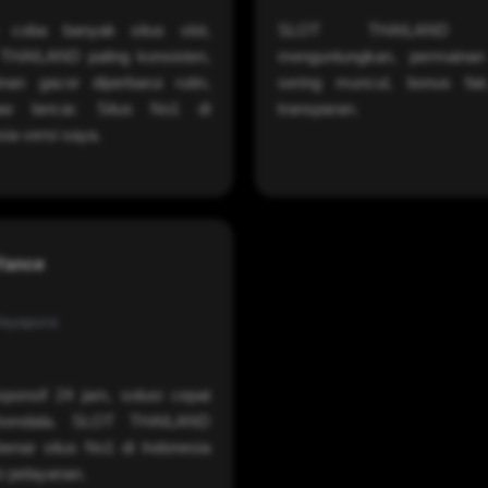
 coba banyak situs slot,
SLOT THAILAND pa
THAILAND paling konsisten,
menguntungkan, permainan
nan gacor diperbarui rutin,
sering muncul, bonus fai
raw lancar. Situs No1 di
transparan.
sia versi saya.
Yance
Jayapura
ponsif 24 jam, solusi cepat
kendala. SLOT THAILAND
benar situs No1 di Indonesia
si pelayanan.