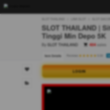
SLOT THAILAND
LINK SLOT
SLOT GACO
SLOT THAILAND | Si
Tinggi Min Depo 5K
By
SLOT THAILAND
404
sales
5.00
Reviews
5.00
Item Details
10
stars
LOGIN