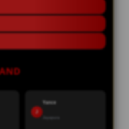
 permainan gacor favorit dan mulai bermain.
nan berjalan adil. Ini sebabnya SLOT THAILAND
anpa potongan selama data sesuai.
ini berlaku untuk permainan gacor pilihan,
LAND
Yance
J
Jayapura