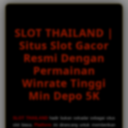
d
e
t
a
i
SLOT THAILAND |
l
s
Situs Slot Gacor
Resmi Dengan
Permainan
Winrate Tinggi
Min Depo 5K
SLOT THAILAND
hadir bukan sekadar sebagai situs
slot biasa.
Platform
ini dirancang untuk memberikan