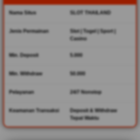
modal
5000
Nama Situs
SLOT THAILAND
rupiah,
situs
terbaik
Jenis Permainan
Slot | Togel | Sport |
buat main
Casino
slot gacor
di tahun
Min. Deposit
2026
5.000
V
Min. Withdraw
50.000
i
e
w
Pelayanan
24/7 Nonstop
l
i
c
Keamanan Transaksi
Deposit & Withdraw
e
Tepat Waktu
n
s
e