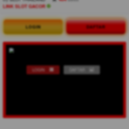
LINK SLOT GACOR
LOGIN
DAFTAR
LOGIN
DAFTAR
Show More