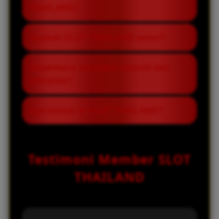
memberikan kemenangan tinggi
SLOT
THAILAND?
THAILAND selalu memperbarui daftar
permainan dengan RTP tertinggi agar
Kunjungi situs resmi, klik daftar, isi data,
Apakah SLOT THAILAND aman?
pemain tahu slot mana yang sedang aktif.
lalu deposit. Setelah saldo masuk, Anda
langsung bisa memilih permainan gacor
at aman. SLOT THAILAND memiliki lisensi
Bagaimana transaksi deposit dan
favorit dan mulai bermain.
resmi dan enkripsi data, sehingga semua
withdraw?
transaksi dan permainan berjalan adil. Ini
sebabnya SLOT THAILAND dipercaya
SLOT THAILAND menyediakan berbagai
Apa bonus di SLOT THAILAND?
sebagai situs No1 di Indonesia.
metode pembayaran lokal. Deposit instan,
penarikan cepat, dan tanpa potongan
SLOT THAILAND
menawarkan bonus
selama data sesuai.
harian
, cashback, dan turnamen slot
Testimoni Member SLOT
khusus. Semua promo ini berlaku untuk
permainan gacor pilihan,
THAILAND
menjadikan
SLOT THAILAND favorit utama di
Indonesia.
.