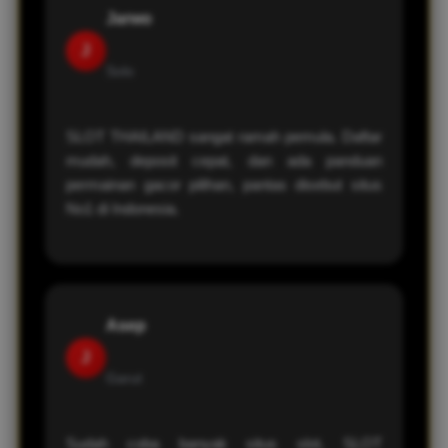
Jarwo
J
Solo
SLOT THAILAND sangat ramah pemula. Daftar
mudah, deposit cepat, dan ada panduan
permainan gacor pilihan, pantas disebut situs
No1 di Indonesia.
Asep
J
Garut
Sudah coba banyak situs slot, SLOT