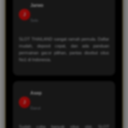
Jarwo
J
Solo
SLOT THAILAND sangat ramah pemula. Daftar
mudah, deposit cepat, dan ada panduan
permainan gacor pilihan, pantas disebut situs
No1 di Indonesia.
Asep
J
Garut
Sudah coba banyak situs slot, SLOT