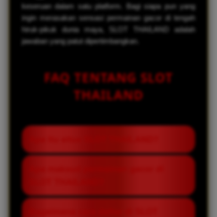
keseruan dalam satu platform. Bagi siapa pun yang
ingin merasakan sensasi permainan gacor di tengah
hiruk-pikuk dunia maya, SLOT THAILAND adalah
jawaban yang patut dipertimbangkan.
FAQ TENTANG SLOT
THAILAND
Apa itu situs SLOT THAILAND?
SLOT THAILAND
adalah situs slot
Apa maksud permainan gacor di
terpercaya
yang saat ini dinobatkan
SLOT THAILAND?
sebagai
situs No1 di Indonesia
berkat
pelayanan cepat, transaksi mudah, dan
Permainan gacor berarti
slot yang sedang
Bagaimana cara daftar di SLOT
koleksi permainan lengkap.