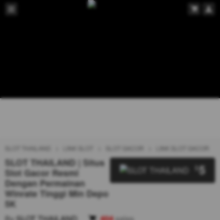
SLOT THAILAND
LINK SLOT
SLOT GACOR
LINK SLOT GACOR
SLOT THAILAND | Situs
5
$
Slot Gacor Resmi
Dengan Permainan
Winrate Tinggi Min Depo
5K
By
SLOT THAILAND
404
sales