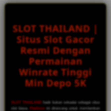
d
e
t
a
i
SLOT THAILAND |
l
s
Situs Slot Gacor
Resmi Dengan
Permainan
Winrate Tinggi
Min Depo 5K
SLOT THAILAND
hadir bukan sekadar sebagai situs
slot biasa.
Platform
ini dirancang untuk memberikan