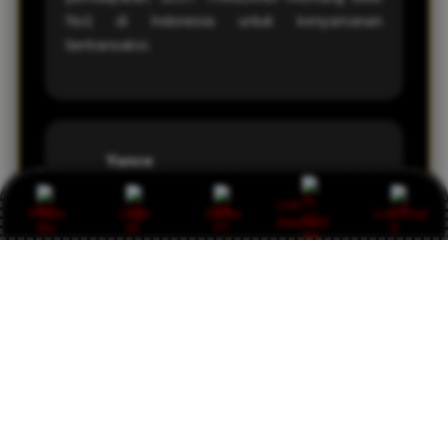
No1 di Indonesia untuk kenyamanan
bertransaksi.
Yance
J
Link
Promo
Login
Daftar
Live Chat
Jayapura
Alternatif
CS responsif 24 jam, solusi cepat saat kendala.
SLOT THAILAND benar-benar situs No1 di
Indonesia dari sisi pelayanan.