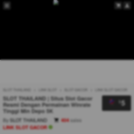
SLOT THAILAND
LINK SLOT
SLOT GACOR
LINK SLOT GACOR
SLOT THAILAND | Situs Slot Gacor
5
$
Resmi Dengan Permainan Winrate
Tinggi Min Depo 5K
By
SLOT THAILAND
404
sales
LINK SLOT GACOR