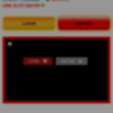
LINK SLOT GACOR
LOGIN
DAFTAR
LOGIN
DAFTAR
Show More