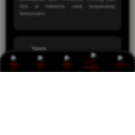
No1 di Indonesia untuk kenyamanan
bertransaksi.
Yance
J
Link
Promo
Login
Daftar
Live Chat
Jayapura
Alternatif
CS responsif 24 jam, solusi cepat saat kendala.
SLOT THAILAND benar-benar situs No1 di
Indonesia dari sisi pelayanan.