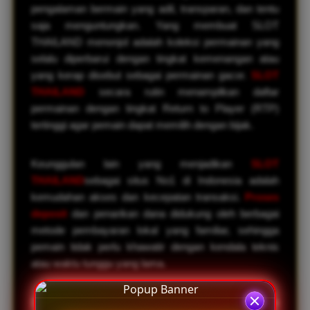
pengalaman bermain yang adil, transparan, dan tentu
saja menguntungkan. Yang membuat SLOT
THAILAND menonjol adalah koleksi permainan yang
selalu diperbarui dengan tingkat kemenangan atau
yang kerap disebut sebagai permainan gacor.
SLOT
THAILAND
secara rutin menampilkan daftar
permainan dengan tingkat Return to Player (RTP)
tertinggi agar pemain dapat memilih dengan bijak.
Keunggulan lain yang menjadikan
SLOT
THAILAND
sebagai situs No1 di Indonesia adalah
kemudahan akses dan kecepatan transaksi.
Proses
deposit
dan penarikan dana didukung oleh berbagai
metode pembayaran lokal yang familiar, sehingga
pemain tidak perlu khawatir dengan kendala teknis
atau waktu tunggu yang lama.
Dari sisi keamanan,
SLOT THAILAND
menerapkan