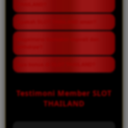
memberikan kemenangan tinggi
SLOT
THAILAND?
THAILAND selalu memperbarui daftar
permainan dengan RTP tertinggi agar
Kunjungi situs resmi, klik daftar, isi data,
Apakah SLOT THAILAND aman?
pemain tahu slot mana yang sedang aktif.
lalu deposit. Setelah saldo masuk, Anda
langsung bisa memilih permainan gacor
at aman. SLOT THAILAND memiliki lisensi
Bagaimana transaksi deposit dan
favorit dan mulai bermain.
resmi dan enkripsi data, sehingga semua
withdraw?
transaksi dan permainan berjalan adil. Ini
sebabnya SLOT THAILAND dipercaya
SLOT THAILAND menyediakan berbagai
Apa bonus di SLOT THAILAND?
sebagai situs No1 di Indonesia.
metode pembayaran lokal. Deposit instan,
penarikan cepat, dan tanpa potongan
SLOT THAILAND
menawarkan bonus
selama data sesuai.
harian
, cashback, dan turnamen slot
Testimoni Member SLOT
khusus. Semua promo ini berlaku untuk
permainan gacor pilihan,
THAILAND
menjadikan
SLOT THAILAND favorit utama di
Indonesia.
.