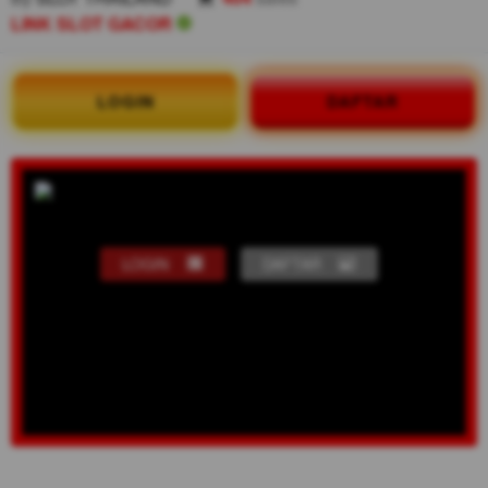
LINK SLOT GACOR
LOGIN
DAFTAR
LOGIN
DAFTAR
Show More