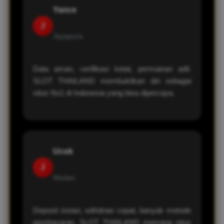
Yance
J
Jayapura
Data aman, verifikasi ketat, permainan adil.
SLOT THAILAND membuktikan diri sebagai
situs No1 di Indonesia yang bisa dipercaya.
Ucok
J
Medan
Deposit instan, withdraw cepat, banyak metode
pembayaran. SLOT THAILAND memang situs