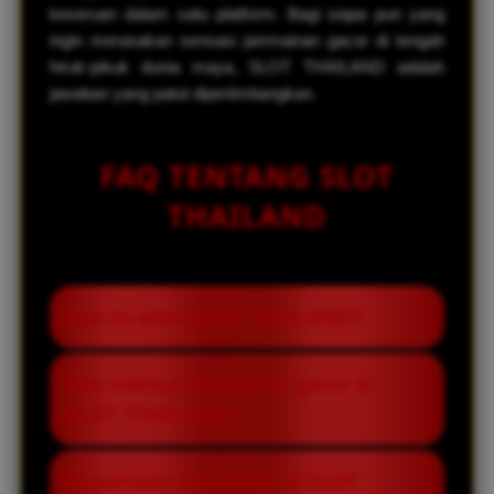
keseruan dalam satu platform. Bagi siapa pun yang
ingin merasakan sensasi permainan gacor di tengah
hiruk-pikuk dunia maya, SLOT THAILAND adalah
jawaban yang patut dipertimbangkan.
FAQ TENTANG SLOT
THAILAND
Apa itu situs SLOT THAILAND?
SLOT THAILAND
adalah situs slot
Apa maksud permainan gacor di
terpercaya
yang saat ini dinobatkan
SLOT THAILAND?
sebagai
situs No1 di Indonesia
berkat
pelayanan cepat, transaksi mudah, dan
Permainan gacor berarti
slot yang sedang
Bagaimana cara daftar di SLOT
koleksi permainan lengkap.