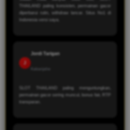
THAILAND paling konsisten, permainan gacor
diperbarui rutin, withdraw lancar. Situs No1 di
Indonesia versi saya.
Jordi Tarigan
J
Kabanjahe
SLOT THAILAND paling menguntungkan,
permainan gacor sering muncul, bonus fair, RTP
transparan.