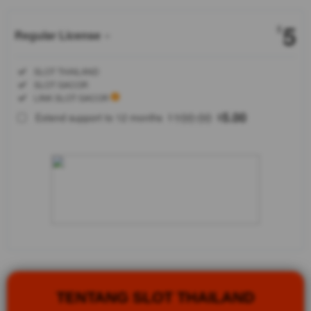
5
$
Regular License
Regular
Included:
SLOT THAILAND
License
Included:
SLOT GACOR
SELECTED
Included:
LINK SLOT GACOR
88
$
100.00
5.00
Extend support to 12 months
$
$
Slot
Thailand
adalah
situs resmi
dengan
permainan
paling
gacor di
indonesia,
metode
deposit
tercepat
TENTANG SLOT THAILAND
dengan