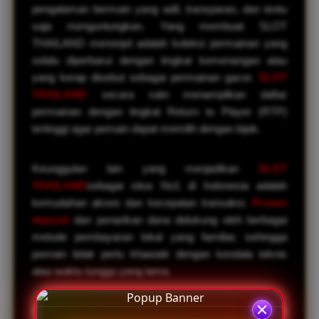
pengalaman bermain yang adil, transparan, dan tentu
saja menguntungkan. Yang membuat SLOT
THAILAND menonjol adalah koleksi permainan yang
selalu diperbarui dengan tingkat kemenangan atau
yang kerap disebut sebagai permainan gacor.
SLOT
THAILAND
secara rutin menampilkan daftar
permainan dengan tingkat Return to Player (RTP)
tertinggi agar pemain dapat memilih dengan bijak.
Keunggulan lain yang menjadikan
SLOT
THAILAND
sebagai situs No1 di Indonesia adalah
kemudahan akses dan kecepatan transaksi.
Proses
deposit
dan penarikan dana didukung oleh berbagai
metode pembayaran lokal yang familiar, sehingga
pemain tidak perlu khawatir dengan kendala teknis
atau waktu tunggu yang lama.
Dari sisi keamanan,
SLOT THAILAND
menerapkan