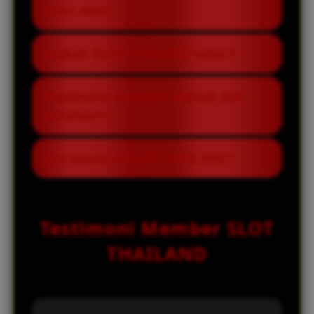
memberikan kemenangan tinggi
SLOT
THAILAND?
THAILAND selalu memperbarui daftar
permainan dengan RTP tertinggi agar
Kunjungi situs resmi, klik daftar, isi data,
Apakah SLOT THAILAND aman?
pemain tahu slot mana yang sedang aktif.
lalu deposit. Setelah saldo masuk, Anda
langsung bisa memilih permainan gacor
at aman. SLOT THAILAND memiliki lisensi
Bagaimana transaksi deposit dan
favorit dan mulai bermain.
resmi dan enkripsi data, sehingga semua
withdraw?
transaksi dan permainan berjalan adil. Ini
sebabnya SLOT THAILAND dipercaya
SLOT THAILAND menyediakan berbagai
Apa bonus di SLOT THAILAND?
sebagai situs No1 di Indonesia.
metode pembayaran lokal. Deposit instan,
penarikan cepat, dan tanpa potongan
SLOT THAILAND
menawarkan bonus
selama data sesuai.
harian
, cashback, dan turnamen slot
Testimoni Member SLOT
khusus. Semua promo ini berlaku untuk
permainan gacor pilihan,
THAILAND
menjadikan
SLOT THAILAND favorit utama di
Indonesia.
.