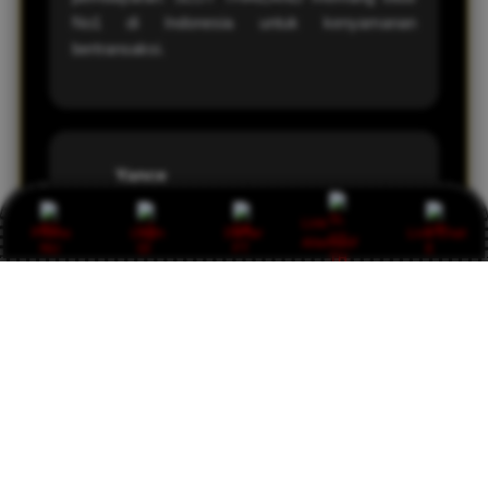
No1 di Indonesia untuk kenyamanan
bertransaksi.
Yance
J
Link
Promo
Login
Daftar
Live Chat
Jayapura
Alternatif
CS responsif 24 jam, solusi cepat saat kendala.
SLOT THAILAND benar-benar situs No1 di
Indonesia dari sisi pelayanan.