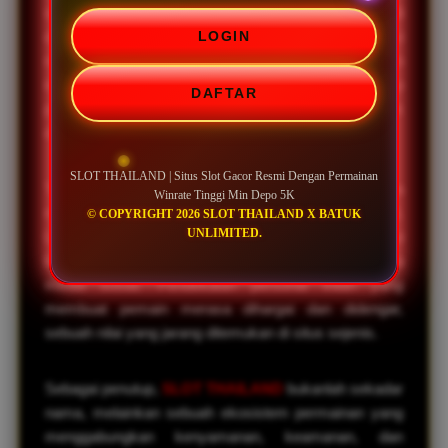
sistem enkripsi mutakhir untuk melindungi data pribadi
LOGIN
dan keuangan setiap para pemain. Dengan lisensi
resmi dan pengawasan ketat dari lembaga perjudian
internasional, SLOT THAILAND memastikan setiap
DAFTAR
putaran permainan berlangsung secara acak dan tidak
dapat dimanipulasi
SLOT THAILAND | Situs Slot Gacor Resmi Dengan Permainan
Tidak hanya soal permainan,
SLOT THAILAND
juga
Winrate Tinggi Min Depo 5K
membangun ekosistem komunitas yang sehat.
© COPYRIGHT 2026 SLOT THAILAND X BATUK
UNLIMITED.
Layanan pelanggan 24 jam siap membantu melalui
berbagai kanal komunikasi, mulai dari live chat hingga
media sosial. Pendekatan personal inilah yang
membuat pemain merasa dihargai dan didengar,
sebuah nilai yang jarang ditemukan di situs sejenis.
Sebagai penutup,
SLOT THAILAND
bukanlah sekadar
nama, melainkan sebuah ekosistem permainan yang
menggabungkan kenyamanan, keamanan, dan