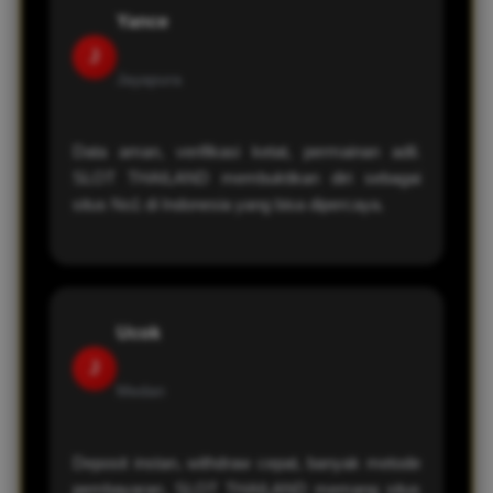
Yance
J
Jayapura
Data aman, verifikasi ketat, permainan adil.
SLOT THAILAND membuktikan diri sebagai
situs No1 di Indonesia yang bisa dipercaya.
Ucok
J
Medan
Deposit instan, withdraw cepat, banyak metode
pembayaran. SLOT THAILAND memang situs