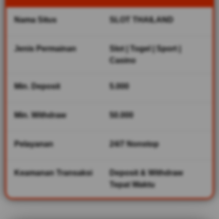
modal
5000
Nama Situs
SLOT THAILAND
rupiah,
situs
terbaik
Jenis Permainan
Slot | Togel | Sport |
buat main
Casino
slot gacor
di tahun
Min. Deposit
2026
5.000
V
Min. Withdraw
50.000
i
e
w
Pelayanan
24/7 Nonstop
l
i
c
Keamanan Transaksi
Deposit & Withdraw
e
Tepat Waktu
n
s
e