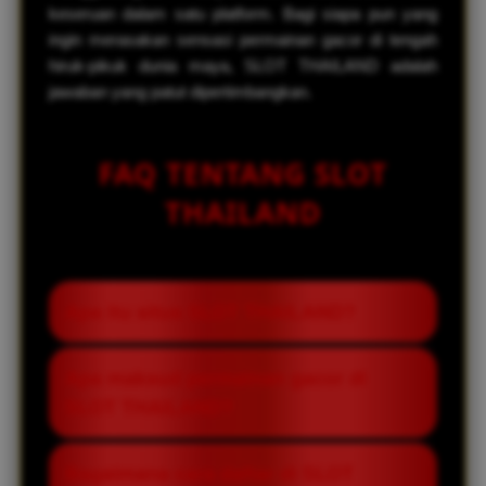
keseruan dalam satu platform. Bagi siapa pun yang
ingin merasakan sensasi permainan gacor di tengah
hiruk-pikuk dunia maya, SLOT THAILAND adalah
jawaban yang patut dipertimbangkan.
FAQ TENTANG SLOT
THAILAND
Apa itu situs SLOT THAILAND?
SLOT THAILAND
adalah situs slot
Apa maksud permainan gacor di
terpercaya
yang saat ini dinobatkan
SLOT THAILAND?
sebagai
situs No1 di Indonesia
berkat
pelayanan cepat, transaksi mudah, dan
Permainan gacor berarti
slot yang sedang
Bagaimana cara daftar di SLOT
koleksi permainan lengkap.