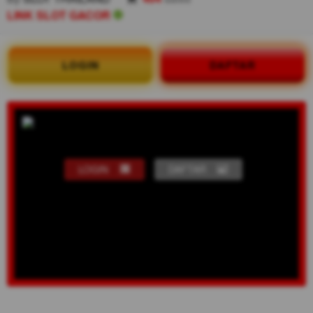
LINK SLOT GACOR
LOGIN
DAFTAR
LOGIN
DAFTAR
Show More