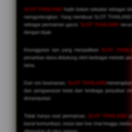
SLOT THAILAND
hadir bukan sekadar sebagai sit
menguntungkan. Yang membuat SLOT THAILAND men
sebagai permainan gacor.
SLOT THAILAND
secar
dengan bijak.
Keunggulan lain yang menjadikan
SLOT THAIL
penarikan dana didukung oleh berbagai metode pemb
lama.
Dari sisi keamanan,
SLOT THAILAND
menerapkan 
dan pengawasan ketat dari lembaga perjudian i
dimanipulasi
Tidak hanya soal permainan,
SLOT THAILAND
ju
kanal komunikasi, mulai dari live chat hingga medi
ditemukan di situs sejenis.