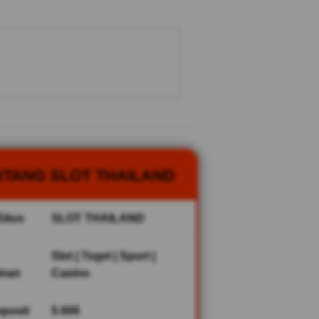
NTANG SLOT THAILAND
itus
SLOT THAILAND
Slot | Togel | Sport |
inan
Casino
eposit
5.000