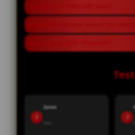
Kunjungi situs resmi, klik daftar, isi data, l
Apakah SLOT THAILAND aman?
at aman. SLOT THAILAND memiliki lisensi resm
Bagaimana transaksi deposit dan withdr
dipercaya sebagai situs No1 di Indonesia.
SLOT THAILAND menyediakan berbagai metode p
Apa bonus di SLOT THAILAND?
SLOT THAILAND
menawarkan bonus hari
menjadikan SLOT THAILAND favorit utama d
Tes
Jarwo
J
J
Solo