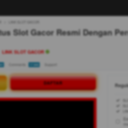
R
LINK SLOT GACOR
tus Slot Gacor Resmi Dengan Pe
LINK SLOT GACOR
Comments
Support
01
17.945
DAFTAR
Regul
Regu
Inc
SL
Inc
Slot
SL
Inc
LI
perm
depo
Ex
situs
mo