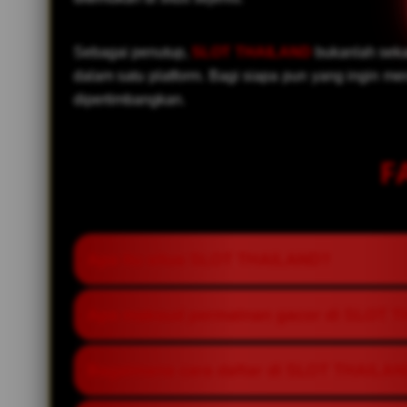
Sebagai penutup,
SLOT THAILAND
bukanlah sek
dalam satu platform. Bagi siapa pun yang ingin 
dipertimbangkan.
F
Apa itu situs SLOT THAILAND?
SLOT THAILAND
adalah situs slot terpercaya
Apa maksud permainan gacor di SLOT 
koleksi permainan lengkap.
Permainan gacor berarti
slot yang sedang
Bagaimana cara daftar di SLOT THAILA
tertinggi agar pemain tahu slot mana yang sed