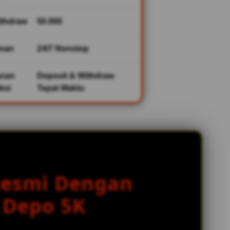
ithdraw
50.000
anan
24/7 Nonstop
nan
Deposit & Withdraw
ksi
Tepat Waktu
 Resmi Dengan
 Depo 5K