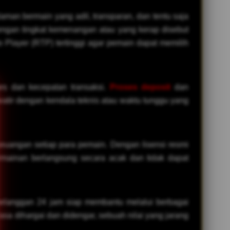
man bermain yang adil, transparan, dan tentu saja
gan tingkat kemenangan atau yang kerap disebut
o Player (RTP) tertinggi agar pemain dapat memilih
es dan kecepatan transaksi.
Proses deposit
dan
watir dengan kendala teknis atau waktu tunggu yang
keuangan setiap para pemain. Dengan lisensi resmi
mainan berlangsung secara acak dan tidak dapat
elanggan 24 jam siap membantu melalui berbagai
asa dihargai dan didengar, sebuah nilai yang jarang