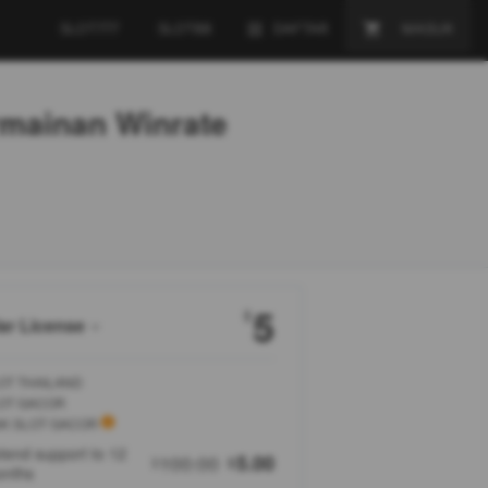
SLOT777
SLOT88
DAFTAR
MASUK
rmainan Winrate
5
$
ar License
88
lar License
$
SELECTED
luded:
OT THAILAND
luded:
 Thailand adalah situs resmi dengan
OT GACOR
luded:
NK SLOT GACOR
ainan paling gacor di indonesia, metode
sit tercepat dengan modal 5000 rupiah,
tend support to 12
100.00
5.00
$
$
 terbaik buat main slot gacor di tahun
nths