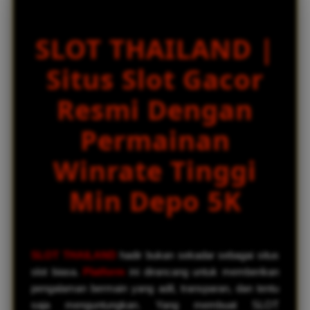
t
a
i
SLOT THAILAND |
l
s
Situs Slot Gacor
Resmi Dengan
Permainan
Winrate Tinggi
Min Depo 5K
SLOT THAILAND
hadir bukan sekadar sebagai situs
slot biasa.
Platform
ini dirancang untuk memberikan
pengalaman bermain yang adil, transparan, dan tentu
saja menguntungkan. Yang membuat SLOT