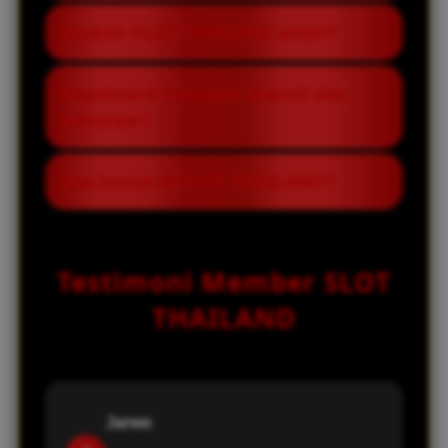
permainan dengan RTP tertinggi agar
Kunjungi situs resmi, klik daftar, isi data,
Apakah SLOT THAILAND aman?
pemain tahu slot mana yang sedang aktif.
lalu deposit. Setelah saldo masuk, Anda
langsung bisa memilih permainan gacor
at aman. SLOT THAILAND memiliki lisensi
Bagaimana transaksi deposit dan
favorit dan mulai bermain.
resmi dan enkripsi data, sehingga semua
withdraw?
transaksi dan permainan berjalan adil. Ini
sebabnya SLOT THAILAND dipercaya
SLOT THAILAND menyediakan berbagai
Apa bonus di SLOT THAILAND?
sebagai situs No1 di Indonesia.
metode pembayaran lokal. Deposit instan,
penarikan cepat, dan tanpa potongan
SLOT THAILAND
menawarkan bonus
selama data sesuai.
harian
, cashback, dan turnamen slot
Testimoni Member SLOT
khusus. Semua promo ini berlaku untuk
permainan gacor pilihan,
THAILAND
menjadikan
SLOT THAILAND favorit utama di
Indonesia.
.
Jarwo