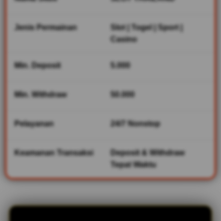
rupiah,
situs
terbaik
Jenis Permainan
Slot | Togel | Sport |
buat main
Casino
slot gacor
di tahun
Min. Deposit
2026
5.000
V
Min. Withdraw
50.000
i
e
w
Pelayanan
24/7 Nonstop
l
i
c
Keamanan Transaksi
Deposit & Withdraw
e
Tepat Waktu
n
s
e
d
e