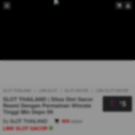
SLOT THAILAND
LINK SLOT
SLOT GACOR
LINK SLOT GACOR
SLOT THAILAND | Situs Slot Gacor
5
$
Resmi Dengan Permainan Winrate
Tinggi Min Depo 5K
By
SLOT THAILAND
404
sales
LINK SLOT GACOR