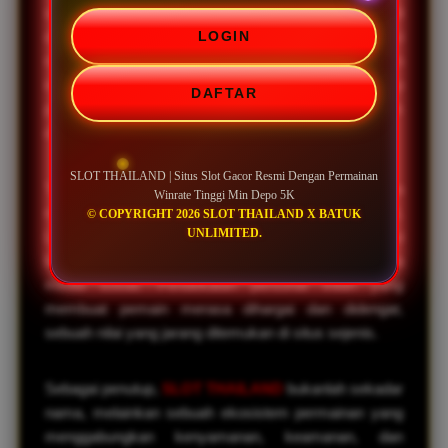
sistem enkripsi mutakhir untuk melindungi data pribadi
LOGIN
dan keuangan setiap para pemain. Dengan lisensi
resmi dan pengawasan ketat dari lembaga perjudian
internasional, SLOT THAILAND memastikan setiap
DAFTAR
putaran permainan berlangsung secara acak dan tidak
dapat dimanipulasi
SLOT THAILAND | Situs Slot Gacor Resmi Dengan Permainan
Tidak hanya soal permainan,
SLOT THAILAND
juga
Winrate Tinggi Min Depo 5K
membangun ekosistem komunitas yang sehat.
© COPYRIGHT 2026 SLOT THAILAND X BATUK
UNLIMITED.
Layanan pelanggan 24 jam siap membantu melalui
berbagai kanal komunikasi, mulai dari live chat hingga
media sosial. Pendekatan personal inilah yang
membuat pemain merasa dihargai dan didengar,
sebuah nilai yang jarang ditemukan di situs sejenis.
Sebagai penutup,
SLOT THAILAND
bukanlah sekadar
nama, melainkan sebuah ekosistem permainan yang
menggabungkan kenyamanan, keamanan, dan