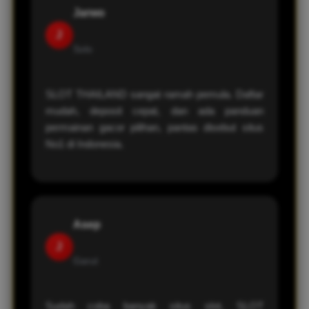
Jarwo
J
Solo
SLOT THAILAND sangat ramah pemula. Daftar
mudah, deposit cepat, dan ada panduan
permainan gacor pilihan, pantas disebut situs
No1 di Indonesia.
Asep
J
Garut
Sudah coba banyak situs slot, SLOT