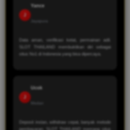
Yance
J
Jayapura
Data aman, verifikasi ketat, permainan adil.
SLOT THAILAND membuktikan diri sebagai
situs No1 di Indonesia yang bisa dipercaya.
Ucok
J
Medan
Deposit instan, withdraw cepat, banyak metode
pembayaran. SLOT THAILAND memang situs