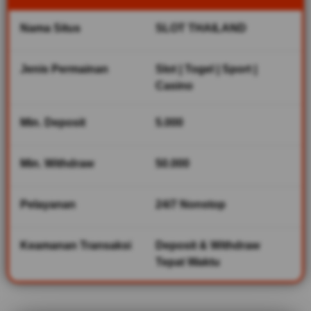
modal
5000
Nama Situs
SLOT THAILAND
rupiah,
situs
terbaik
Jenis Permainan
Slot | Togel | Sport |
buat main
Casino
slot gacor
di tahun
Min. Deposit
2026
5.000
V
Min. Withdraw
50.000
i
e
w
Pelayanan
24/7 Nonstop
l
i
c
Keamanan Transaksi
Deposit & Withdraw
e
Tepat Waktu
n
s
e