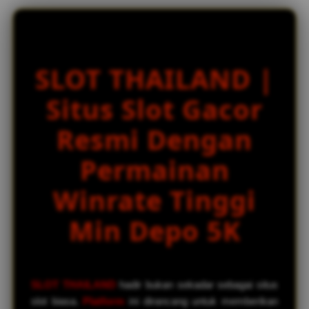
d
e
t
a
i
SLOT THAILAND |
l
s
Situs Slot Gacor
Resmi Dengan
Permainan
Winrate Tinggi
Min Depo 5K
SLOT THAILAND
hadir bukan sekadar sebagai situs
slot biasa.
Platform
ini dirancang untuk memberikan