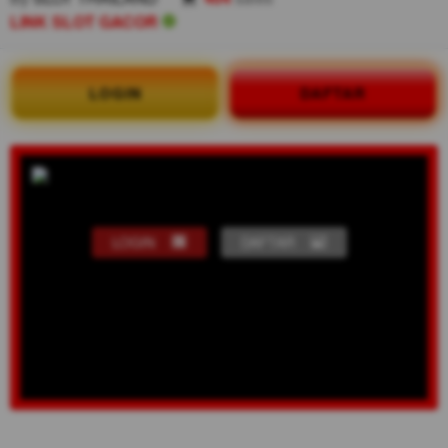
LINK SLOT GACOR
LOGIN
DAFTAR
LOGIN
DAFTAR
Show More