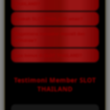
memberikan kemenangan tinggi
SLOT
THAILAND?
THAILAND selalu memperbarui daftar
permainan dengan RTP tertinggi agar
Kunjungi situs resmi, klik daftar, isi data,
Apakah SLOT THAILAND aman?
pemain tahu slot mana yang sedang aktif.
lalu deposit. Setelah saldo masuk, Anda
langsung bisa memilih permainan gacor
at aman. SLOT THAILAND memiliki lisensi
Bagaimana transaksi deposit dan
favorit dan mulai bermain.
resmi dan enkripsi data, sehingga semua
withdraw?
transaksi dan permainan berjalan adil. Ini
sebabnya SLOT THAILAND dipercaya
SLOT THAILAND menyediakan berbagai
Apa bonus di SLOT THAILAND?
sebagai situs No1 di Indonesia.
metode pembayaran lokal. Deposit instan,
penarikan cepat, dan tanpa potongan
SLOT THAILAND
menawarkan bonus
selama data sesuai.
harian
, cashback, dan turnamen slot
Testimoni Member SLOT
khusus. Semua promo ini berlaku untuk
permainan gacor pilihan,
THAILAND
menjadikan
SLOT THAILAND favorit utama di
Indonesia.
.