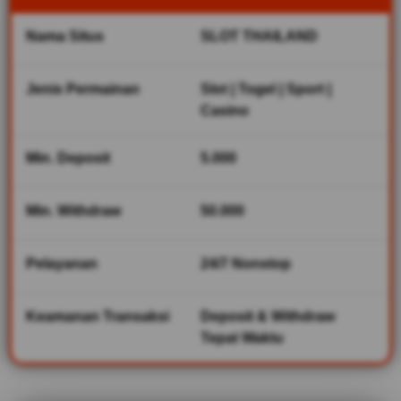
modal
5000
Nama Situs
SLOT THAILAND
rupiah,
situs
terbaik
Jenis Permainan
Slot | Togel | Sport |
buat main
Casino
slot gacor
di tahun
Min. Deposit
2026
5.000
V
Min. Withdraw
50.000
i
e
w
Pelayanan
24/7 Nonstop
l
i
c
Keamanan Transaksi
Deposit & Withdraw
e
Tepat Waktu
n
s
e