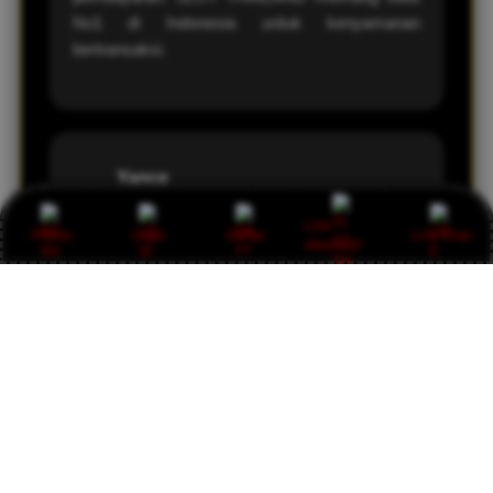
No1 di Indonesia untuk kenyamanan
bertransaksi.
Yance
J
Link
Promo
Login
Daftar
Live Chat
Jayapura
Alternatif
CS responsif 24 jam, solusi cepat saat kendala.
SLOT THAILAND benar-benar situs No1 di
Indonesia dari sisi pelayanan.