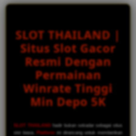
d
e
t
a
i
SLOT THAILAND |
l
s
Situs Slot Gacor
Resmi Dengan
Permainan
Winrate Tinggi
Min Depo 5K
SLOT THAILAND
hadir bukan sekadar sebagai situs
slot biasa.
Platform
ini dirancang untuk memberikan