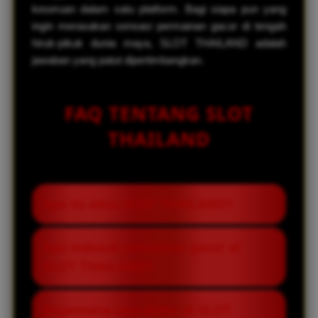
keseruan dalam satu platform. Bagi siapa pun yang
ingin merasakan sensasi permainan gacor di tengah
hiruk-pikuk dunia maya, SLOT THAILAND adalah
jawaban yang patut dipertimbangkan.
FAQ TENTANG SLOT
THAILAND
Apa itu situs SLOT THAILAND?
SLOT THAILAND
adalah situs slot
Apa maksud permainan gacor di
terpercaya
yang saat ini dinobatkan
SLOT THAILAND?
sebagai
situs No1 di Indonesia
berkat
pelayanan cepat, transaksi mudah, dan
Permainan gacor berarti
slot yang sedang
Bagaimana cara daftar di SLOT
koleksi permainan lengkap.