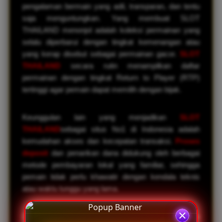
pengalaman bermain yang adil, transparan, dan tentu
saja menguntungkan. Yang membuat SLOT
THAILAND menonjol adalah koleksi permainan yang
selalu diperbarui dengan tingkat kemenangan atau
yang kerap disebut sebagai permainan gacor.
SLOT
THAILAND
secara rutin menampilkan daftar
permainan dengan tingkat Return to Player (RTP)
tertinggi agar pemain dapat memilih dengan bijak.
Keunggulan lain yang menjadikan
SLOT
THAILAND
sebagai situs No1 di Indonesia adalah
kemudahan akses dan kecepatan transaksi.
Proses
deposit
dan penarikan dana didukung oleh berbagai
metode pembayaran lokal yang familiar, sehingga
pemain tidak perlu khawatir dengan kendala teknis
atau waktu tunggu yang lama.
Dari sisi keamanan,
SLOT THAILAND
menerapkan