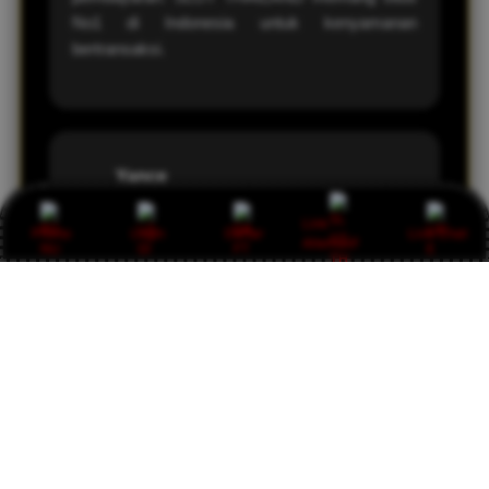
No1 di Indonesia untuk kenyamanan
bertransaksi.
Yance
J
Link
Promo
Login
Daftar
Live Chat
Jayapura
Alternatif
CS responsif 24 jam, solusi cepat saat kendala.
SLOT THAILAND benar-benar situs No1 di
Indonesia dari sisi pelayanan.