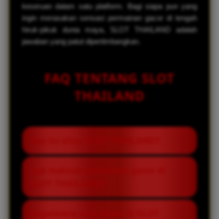
keseruan dalam satu platform. Bagi siapa pun yang
ingin merasakan sensasi permainan gacor di tengah
hiruk-pikuk dunia maya, SLOT THAILAND adalah
jawaban yang patut dipertimbangkan.
FAQ TENTANG SLOT
THAILAND
Apa itu situs SLOT THAILAND?
SLOT THAILAND
adalah situs slot
Apa maksud permainan gacor di
terpercaya
yang saat ini dinobatkan
SLOT THAILAND?
sebagai
situs No1 di Indonesia
berkat
pelayanan cepat, transaksi mudah, dan
Permainan gacor berarti
slot yang sedang
Bagaimana cara daftar di SLOT
koleksi permainan lengkap.