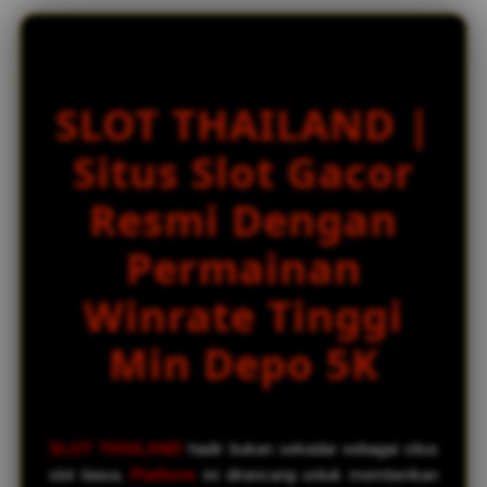
d
e
t
a
i
SLOT THAILAND |
l
s
Situs Slot Gacor
Resmi Dengan
Permainan
Winrate Tinggi
Min Depo 5K
SLOT THAILAND
hadir bukan sekadar sebagai situs
slot biasa.
Platform
ini dirancang untuk memberikan