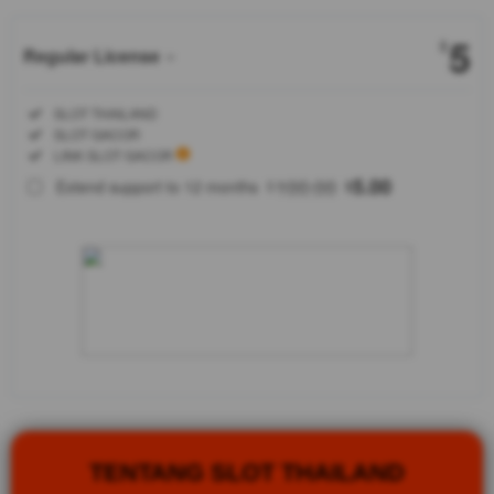
5
$
Regular License
Regular
Included:
SLOT THAILAND
License
Included:
SLOT GACOR
SELECTED
Included:
LINK SLOT GACOR
88
$
100.00
5.00
Extend support to 12 months
$
$
Slot
Thailand
adalah
situs resmi
dengan
permainan
paling
gacor di
indonesia,
metode
deposit
tercepat
TENTANG SLOT THAILAND
dengan