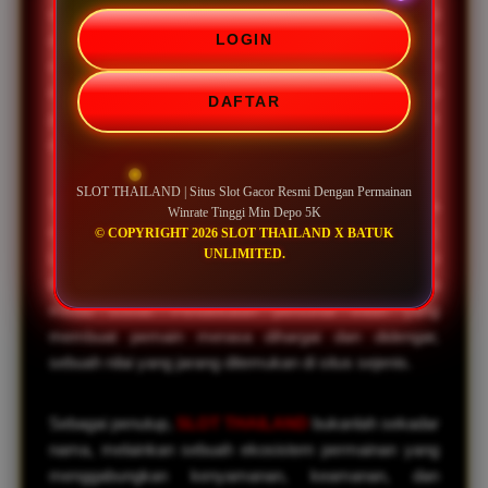
sistem enkripsi mutakhir untuk melindungi data pribadi
LOGIN
dan keuangan setiap para pemain. Dengan lisensi
resmi dan pengawasan ketat dari lembaga perjudian
internasional, SLOT THAILAND memastikan setiap
DAFTAR
putaran permainan berlangsung secara acak dan tidak
dapat dimanipulasi
SLOT THAILAND | Situs Slot Gacor Resmi Dengan Permainan
Tidak hanya soal permainan,
SLOT THAILAND
juga
Winrate Tinggi Min Depo 5K
membangun ekosistem komunitas yang sehat.
© COPYRIGHT 2026 SLOT THAILAND X BATUK
UNLIMITED.
Layanan pelanggan 24 jam siap membantu melalui
berbagai kanal komunikasi, mulai dari live chat hingga
media sosial. Pendekatan personal inilah yang
membuat pemain merasa dihargai dan didengar,
sebuah nilai yang jarang ditemukan di situs sejenis.
Sebagai penutup,
SLOT THAILAND
bukanlah sekadar
nama, melainkan sebuah ekosistem permainan yang
menggabungkan kenyamanan, keamanan, dan