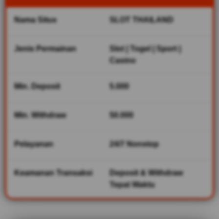
modal
5000
Nama Situs
SLOT THAILAND
rupiah,
situs
terbaik
Jenis Permainan
Slot | Togel | Sport |
buat main
Casino
slot gacor
di tahun
Min. Deposit
2026
5.000
V
Min. Withdraw
50.000
i
e
w
Pelayanan
24/7 Nonstop
l
i
c
Keamanan Transaksi
Deposit & Withdraw
e
Tepat Waktu
n
s
e