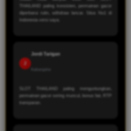
THAILAND paling konsisten, permainan gacor
diperbarui rutin, withdraw lancar. Situs No1 di
Indonesia versi saya.
Jordi Tarigan
J
Kabanjahe
SLOT THAILAND paling menguntungkan,
permainan gacor sering muncul, bonus fair, RTP
transparan.