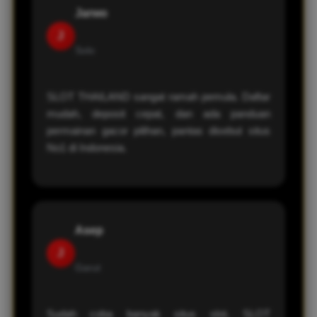
Jarwo
J
Solo
SLOT THAILAND sangat ramah pemula. Daftar
mudah, deposit cepat, dan ada panduan
permainan gacor pilihan, pantas disebut situs
No1 di Indonesia.
Asep
J
Garut
Sudah coba banyak situs slot, SLOT