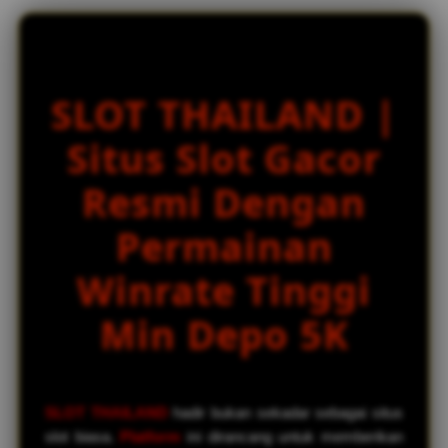
d
e
t
a
i
SLOT THAILAND |
l
s
Situs Slot Gacor
Resmi Dengan
Permainan
Winrate Tinggi
Min Depo 5K
SLOT THAILAND
hadir bukan sekadar sebagai situs
slot biasa.
Platform
ini dirancang untuk memberikan