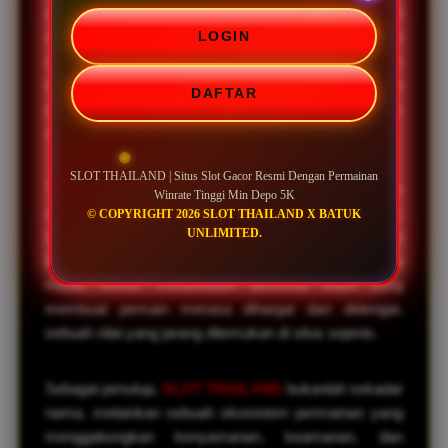
sistem enkripsi mutakhir untuk melindungi data pribadi
LOGIN
dan keuangan setiap para pemain. Dengan lisensi
resmi dan pengawasan ketat dari lembaga perjudian
internasional, SLOT THAILAND memastikan setiap
DAFTAR
putaran permainan berlangsung secara acak dan tidak
dapat dimanipulasi
SLOT THAILAND | Situs Slot Gacor Resmi Dengan Permainan
Tidak hanya soal permainan,
SLOT THAILAND
juga
Winrate Tinggi Min Depo 5K
membangun ekosistem komunitas yang sehat.
© COPYRIGHT 2026 SLOT THAILAND X BATUK
UNLIMITED.
Layanan pelanggan 24 jam siap membantu melalui
berbagai kanal komunikasi, mulai dari live chat hingga
media sosial. Pendekatan personal inilah yang
membuat pemain merasa dihargai dan didengar,
sebuah nilai yang jarang ditemukan di situs sejenis.
Sebagai penutup,
SLOT THAILAND
bukanlah sekadar
nama, melainkan sebuah ekosistem permainan yang
menggabungkan kenyamanan, keamanan, dan