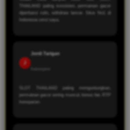
THAILAND paling konsisten, permainan gacor
diperbarui rutin, withdraw lancar. Situs No1 di
Indonesia versi saya.
Jordi Tarigan
J
Kabanjahe
SLOT THAILAND paling menguntungkan,
permainan gacor sering muncul, bonus fair, RTP
transparan.