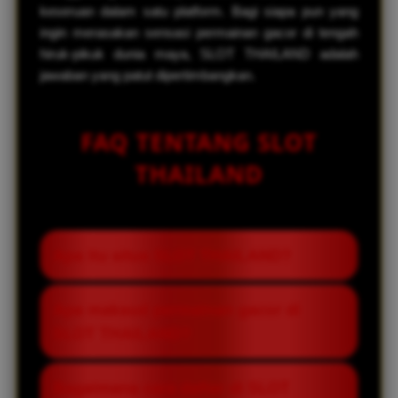
keseruan dalam satu platform. Bagi siapa pun yang
ingin merasakan sensasi permainan gacor di tengah
hiruk-pikuk dunia maya, SLOT THAILAND adalah
jawaban yang patut dipertimbangkan.
FAQ TENTANG SLOT
THAILAND
Apa itu situs SLOT THAILAND?
SLOT THAILAND
adalah situs slot
Apa maksud permainan gacor di
terpercaya
yang saat ini dinobatkan
SLOT THAILAND?
sebagai
situs No1 di Indonesia
berkat
pelayanan cepat, transaksi mudah, dan
Permainan gacor berarti
slot yang sedang
Bagaimana cara daftar di SLOT
koleksi permainan lengkap.