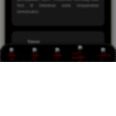
No1 di Indonesia untuk kenyamanan
bertransaksi.
Yance
J
Link
Promo
Login
Daftar
Live Chat
Jayapura
Alternatif
CS responsif 24 jam, solusi cepat saat kendala.
SLOT THAILAND benar-benar situs No1 di
Indonesia dari sisi pelayanan.