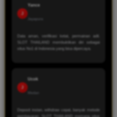
Yance
J
Jayapura
Data aman, verifikasi ketat, permainan adil.
SLOT THAILAND membuktikan diri sebagai
situs No1 di Indonesia yang bisa dipercaya.
Ucok
J
Medan
Deposit instan, withdraw cepat, banyak metode
pembayaran. SLOT THAILAND memang situs