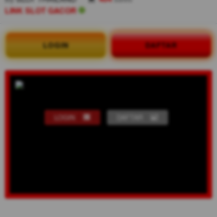
LINK SLOT GACOR
LOGIN
DAFTAR
LOGIN
DAFTAR
Show More