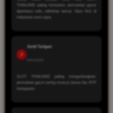
THAILAND paling konsisten, permainan gacor
diperbarui rutin, withdraw lancar. Situs No1 di
Indonesia versi saya.
Jordi Tarigan
J
Kabanjahe
SLOT THAILAND paling menguntungkan,
permainan gacor sering muncul, bonus fair, RTP
transparan.