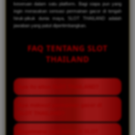
keseruan dalam satu platform. Bagi siapa pun yang
ingin merasakan sensasi permainan gacor di tengah
hiruk-pikuk dunia maya, SLOT THAILAND adalah
jawaban yang patut dipertimbangkan.
FAQ TENTANG SLOT
THAILAND
Apa itu situs SLOT THAILAND?
SLOT THAILAND
adalah situs slot
Apa maksud permainan gacor di
terpercaya
yang saat ini dinobatkan
SLOT THAILAND?
sebagai
situs No1 di Indonesia
berkat
pelayanan cepat, transaksi mudah, dan
Permainan gacor berarti
slot yang sedang
Bagaimana cara daftar di SLOT
koleksi permainan lengkap.