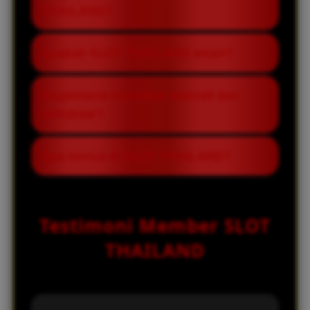
memberikan kemenangan tinggi
SLOT
THAILAND?
THAILAND selalu memperbarui daftar
permainan dengan RTP tertinggi agar
Kunjungi situs resmi, klik daftar, isi data,
Apakah SLOT THAILAND aman?
pemain tahu slot mana yang sedang aktif.
lalu deposit. Setelah saldo masuk, Anda
langsung bisa memilih permainan gacor
at aman. SLOT THAILAND memiliki lisensi
Bagaimana transaksi deposit dan
favorit dan mulai bermain.
resmi dan enkripsi data, sehingga semua
withdraw?
transaksi dan permainan berjalan adil. Ini
sebabnya SLOT THAILAND dipercaya
SLOT THAILAND menyediakan berbagai
Apa bonus di SLOT THAILAND?
sebagai situs No1 di Indonesia.
metode pembayaran lokal. Deposit instan,
penarikan cepat, dan tanpa potongan
SLOT THAILAND
menawarkan bonus
selama data sesuai.
harian
, cashback, dan turnamen slot
Testimoni Member SLOT
khusus. Semua promo ini berlaku untuk
permainan gacor pilihan,
THAILAND
menjadikan
SLOT THAILAND favorit utama di
Indonesia.
.