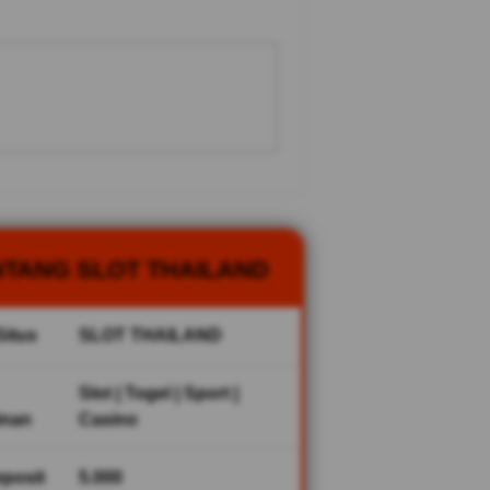
NTANG SLOT THAILAND
itus
SLOT THAILAND
Slot | Togel | Sport |
inan
Casino
eposit
5.000