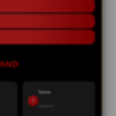
 permainan gacor favorit dan mulai bermain.
nan berjalan adil. Ini sebabnya SLOT THAILAND
anpa potongan selama data sesuai.
ini berlaku untuk permainan gacor pilihan,
LAND
Yance
J
Jayapura