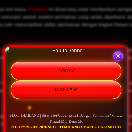
us slot biasa.
Platform
ini dirancang untuk memberikan pengala
onjol adalah koleksi permainan yang selalu diperbarui den
a rutin menampilkan daftar permainan dengan tingkat Return t
AND
sebagai situs No1 di Indonesia adalah kemudahan aks
ayaran lokal yang familiar, sehingga pemain tidak perlu kha
LOGIN
sistem enkripsi mutakhir untuk melindungi data pribadi dan 
DAFTAR
nternasional, SLOT THAILAND memastikan setiap putaran per
SLOT THAILAND | Situs Slot Gacor Resmi Dengan Permainan Winrate
ga membangun ekosistem komunitas yang sehat. Layanan p
Tinggi Min Depo 5K
a sosial. Pendekatan personal inilah yang membuat pemain mer
© COPYRIGHT 2026 SLOT THAILAND X BATUK UNLIMITED.