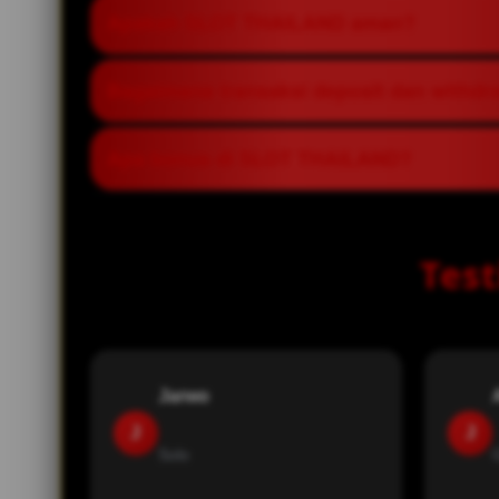
Kunjungi situs resmi, klik daftar, isi data, l
Apakah SLOT THAILAND aman?
at aman. SLOT THAILAND memiliki lisensi resm
Bagaimana transaksi deposit dan withdr
dipercaya sebagai situs No1 di Indonesia.
SLOT THAILAND menyediakan berbagai metode p
Apa bonus di SLOT THAILAND?
SLOT THAILAND
menawarkan bonus hari
menjadikan SLOT THAILAND favorit utama d
Tes
Jarwo
J
J
Solo