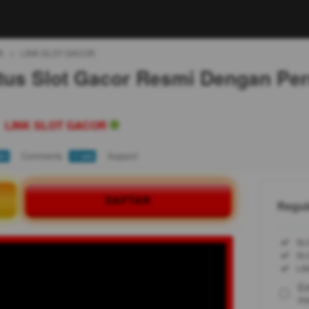
R
LINK SLOT GACOR
tus Slot Gacor Resmi Dengan Pe
LINK SLOT GACOR
Comments
Support
01
17.945
DAFTAR
Regul
Regu
Inc
SL
Inc
Slot
SL
Inc
LI
perm
depo
Ex
situs
mo