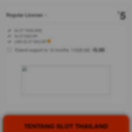
5
$
Regular License
Regular
Included:
SLOT THAILAND
License
Included:
SLOT GACOR
SELECTED
Included:
LINK SLOT GACOR
88
$
100.00
5.00
Extend support to 12 months
$
$
Slot
Thailand
adalah
situs resmi
dengan
permainan
paling
gacor di
indonesia,
metode
deposit
tercepat
TENTANG SLOT THAILAND
dengan