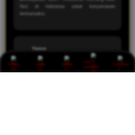
No1 di Indonesia untuk kenyamanan
bertransaksi.
Yance
J
Link
Promo
Login
Daftar
Live Chat
Jayapura
Alternatif
CS responsif 24 jam, solusi cepat saat kendala.
SLOT THAILAND benar-benar situs No1 di
Indonesia dari sisi pelayanan.