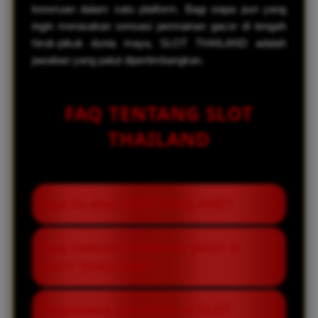
keseruan dalam satu platform. Bagi siapa pun yang
ingin merasakan sensasi permainan gacor di tengah
hiruk-pikuk dunia maya, SLOT THAILAND adalah
jawaban yang patut dipertimbangkan.
FAQ TENTANG SLOT
THAILAND
Apa itu situs SLOT THAILAND?
SLOT THAILAND
adalah situs slot
Apa maksud permainan gacor di
terpercaya
yang saat ini dinobatkan
SLOT THAILAND?
sebagai
situs No1 di Indonesia
berkat
pelayanan cepat, transaksi mudah, dan
Permainan gacor berarti
slot yang sedang
Bagaimana cara daftar di SLOT
koleksi permainan lengkap.