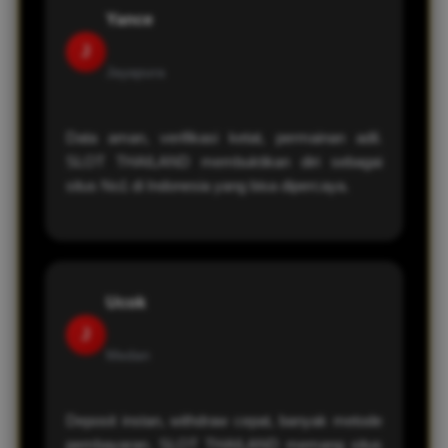
Yance
J
Jayapura
Data aman, verifikasi ketat, permainan adil.
SLOT THAILAND membuktikan diri sebagai
situs No1 di Indonesia yang bisa dipercaya.
Ucok
J
Medan
Deposit instan, withdraw cepat, banyak metode
pembayaran. SLOT THAILAND memang situs