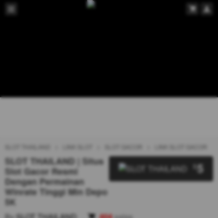
SLOT THAILAND
LINK SLOT
SLOT GACOR
LINK SLOT GACOR
SLOT THAILAND | Situs
5
$
Slot Gacor Resmi
Dengan Permainan
Winrate Tinggi Min Depo
5K
By
SLOT THAILAND
404
sales