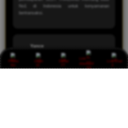
No1 di Indonesia untuk kenyamanan
bertransaksi.
Yance
J
Link
Promo
Login
Daftar
Live Chat
Jayapura
Alternatif
CS responsif 24 jam, solusi cepat saat kendala.
SLOT THAILAND benar-benar situs No1 di
Indonesia dari sisi pelayanan.