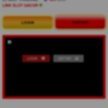
LINK SLOT GACOR
LOGIN
DAFTAR
LOGIN
DAFTAR
Show More