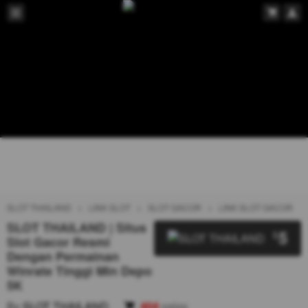
SLOT THAILAND
LINK SLOT
SLOT GACOR
LINK SLOT GACOR
SLOT THAILAND | Situs
5
$
Slot Gacor Resmi
Dengan Permainan
Winrate Tinggi Min Depo
5K
By
SLOT THAILAND
404
sales