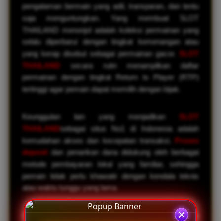
pengalaman bermain yang adil, transparan, dan tentu
saja menguntungkan. Yang membuat SLOT
THAILAND menonjol adalah koleksi permainan yang
selalu diperbarui dengan tingkat kemenangan atau
yang kerap disebut sebagai permainan gacor.
SLOT
THAILAND
secara rutin menampilkan daftar
permainan dengan tingkat Return to Player (RTP)
tertinggi agar pemain dapat memilih dengan bijak.
Keunggulan lain yang menjadikan
SLOT
THAILAND
sebagai situs No1 di Indonesia adalah
kemudahan akses dan kecepatan transaksi.
Proses
deposit
dan penarikan dana didukung oleh berbagai
metode pembayaran lokal yang familiar, sehingga
pemain tidak perlu khawatir dengan kendala teknis
atau waktu tunggu yang lama.
Dari sisi keamanan,
SLOT THAILAND
menerapkan