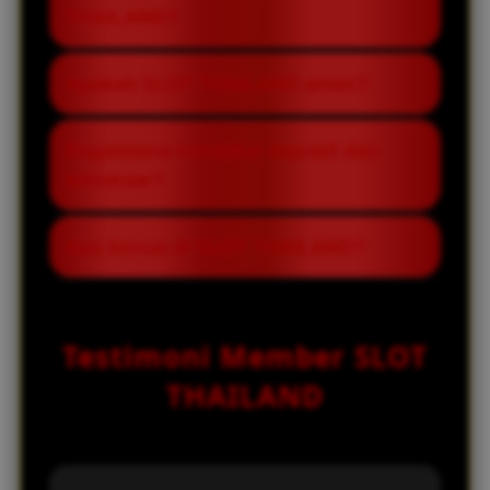
memberikan kemenangan tinggi
SLOT
THAILAND?
THAILAND selalu memperbarui daftar
permainan dengan RTP tertinggi agar
Kunjungi situs resmi, klik daftar, isi data,
Apakah SLOT THAILAND aman?
pemain tahu slot mana yang sedang aktif.
lalu deposit. Setelah saldo masuk, Anda
langsung bisa memilih permainan gacor
at aman. SLOT THAILAND memiliki lisensi
Bagaimana transaksi deposit dan
favorit dan mulai bermain.
resmi dan enkripsi data, sehingga semua
withdraw?
transaksi dan permainan berjalan adil. Ini
sebabnya SLOT THAILAND dipercaya
SLOT THAILAND menyediakan berbagai
Apa bonus di SLOT THAILAND?
sebagai situs No1 di Indonesia.
metode pembayaran lokal. Deposit instan,
penarikan cepat, dan tanpa potongan
SLOT THAILAND
menawarkan bonus
selama data sesuai.
harian
, cashback, dan turnamen slot
Testimoni Member SLOT
khusus. Semua promo ini berlaku untuk
permainan gacor pilihan,
THAILAND
menjadikan
SLOT THAILAND favorit utama di
Indonesia.
.