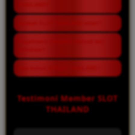
memberikan kemenangan tinggi
SLOT
THAILAND?
THAILAND selalu memperbarui daftar
permainan dengan RTP tertinggi agar
Kunjungi situs resmi, klik daftar, isi data,
Apakah SLOT THAILAND aman?
pemain tahu slot mana yang sedang aktif.
lalu deposit. Setelah saldo masuk, Anda
langsung bisa memilih permainan gacor
at aman. SLOT THAILAND memiliki lisensi
Bagaimana transaksi deposit dan
favorit dan mulai bermain.
resmi dan enkripsi data, sehingga semua
withdraw?
transaksi dan permainan berjalan adil. Ini
sebabnya SLOT THAILAND dipercaya
SLOT THAILAND menyediakan berbagai
Apa bonus di SLOT THAILAND?
sebagai situs No1 di Indonesia.
metode pembayaran lokal. Deposit instan,
penarikan cepat, dan tanpa potongan
SLOT THAILAND
menawarkan bonus
selama data sesuai.
harian
, cashback, dan turnamen slot
Testimoni Member SLOT
khusus. Semua promo ini berlaku untuk
permainan gacor pilihan,
THAILAND
menjadikan
SLOT THAILAND favorit utama di
Indonesia.
.