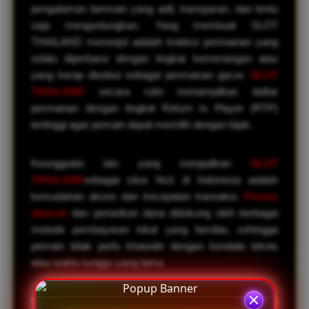
pengalaman bermain yang adil, transparan, dan tentu
saja menguntungkan. Yang membuat SLOT
THAILAND menonjol adalah koleksi permainan yang
selalu diperbarui dengan tingkat kemenangan atau
yang kerap disebut sebagai permainan gacor.
SLOT
THAILAND
secara rutin menampilkan daftar
permainan dengan tingkat Return to Player (RTP)
tertinggi agar pemain dapat memilih dengan bijak.
Keunggulan lain yang menjadikan
SLOT
THAILAND
sebagai situs No1 di Indonesia adalah
kemudahan akses dan kecepatan transaksi.
Proses
deposit
dan penarikan dana didukung oleh berbagai
metode pembayaran lokal yang familiar, sehingga
pemain tidak perlu khawatir dengan kendala teknis
atau waktu tunggu yang lama.
Dari sisi keamanan,
SLOT THAILAND
menerapkan