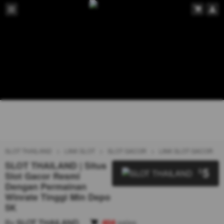
SLOT THAILAND
LINK SLOT
SLOT GACOR
LINK SLOT GACOR
SLOT THAILAND | Situs
5
$
Slot Gacor Resmi
Dengan Permainan
Winrate Tinggi Min Depo
5K
By
SLOT THAILAND
404
sales