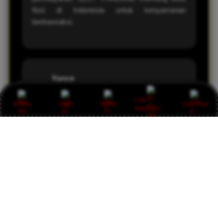
No1 di Indonesia untuk kenyamanan
bertransaksi.
Yance
J
Link
Promo
Login
Daftar
Live Chat
Jayapura
Alternatif
CS responsif 24 jam, solusi cepat saat kendala.
SLOT THAILAND benar-benar situs No1 di
Indonesia dari sisi pelayanan.