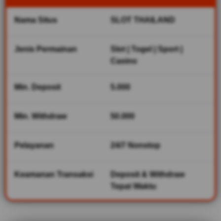
modal
5000
Nama Situs
SLOT THAILAND
rupiah,
situs
terbaik
Jenis Permainan
Slot | Togel | Sport |
buat main
Casino
slot gacor
di tahun
Min. Deposit
2026
5.000
V
Min. Withdraw
50.000
i
e
w
Pelayanan
24/7 Nonstop
l
i
c
Keamanan Transaksi
Deposit & Withdraw
e
Tepat Waktu
n
s
e