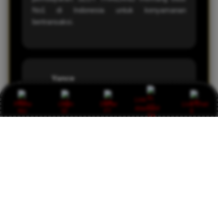
No1 di Indonesia untuk kenyamanan
bertransaksi.
Yance
J
Link
Promo
Login
Daftar
Live Chat
Jayapura
Alternatif
CS responsif 24 jam, solusi cepat saat kendala.
SLOT THAILAND benar-benar situs No1 di
Indonesia dari sisi pelayanan.