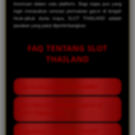
keseruan dalam satu platform. Bagi siapa pun yang
ingin merasakan sensasi permainan gacor di tengah
hiruk-pikuk dunia maya, SLOT THAILAND adalah
jawaban yang patut dipertimbangkan.
FAQ TENTANG SLOT
THAILAND
Apa itu situs SLOT THAILAND?
SLOT THAILAND
adalah situs slot
Apa maksud permainan gacor di
terpercaya
yang saat ini dinobatkan
SLOT THAILAND?
sebagai
situs No1 di Indonesia
berkat
pelayanan cepat, transaksi mudah, dan
Permainan gacor berarti
slot yang sedang
Bagaimana cara daftar di SLOT
koleksi permainan lengkap.