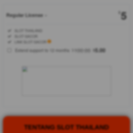
5
$
Regular License
Regular
Included:
SLOT THAILAND
License
Included:
SLOT GACOR
SELECTED
Included:
LINK SLOT GACOR
88
$
100.00
5.00
Extend support to 12 months
$
$
Slot
Thailand
adalah
situs resmi
dengan
permainan
paling
gacor di
indonesia,
metode
deposit
tercepat
TENTANG SLOT THAILAND
dengan