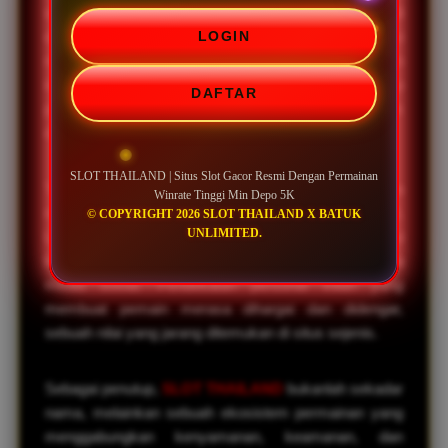
sistem enkripsi mutakhir untuk melindungi data pribadi
LOGIN
dan keuangan setiap para pemain. Dengan lisensi
resmi dan pengawasan ketat dari lembaga perjudian
internasional, SLOT THAILAND memastikan setiap
DAFTAR
putaran permainan berlangsung secara acak dan tidak
dapat dimanipulasi
SLOT THAILAND | Situs Slot Gacor Resmi Dengan Permainan
Tidak hanya soal permainan,
SLOT THAILAND
juga
Winrate Tinggi Min Depo 5K
membangun ekosistem komunitas yang sehat.
© COPYRIGHT 2026 SLOT THAILAND X BATUK
UNLIMITED.
Layanan pelanggan 24 jam siap membantu melalui
berbagai kanal komunikasi, mulai dari live chat hingga
media sosial. Pendekatan personal inilah yang
membuat pemain merasa dihargai dan didengar,
sebuah nilai yang jarang ditemukan di situs sejenis.
Sebagai penutup,
SLOT THAILAND
bukanlah sekadar
nama, melainkan sebuah ekosistem permainan yang
menggabungkan kenyamanan, keamanan, dan