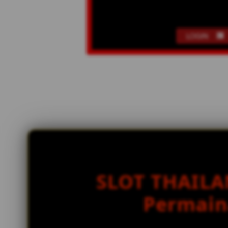
LOGIN
SLOT THAILAN
Permain