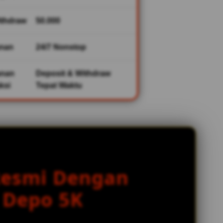
ithdraw
50.000
anan
24/7 Nonstop
nan
Deposit & Withdraw
ksi
Tepat Waktu
 Resmi Dengan
 Depo 5K