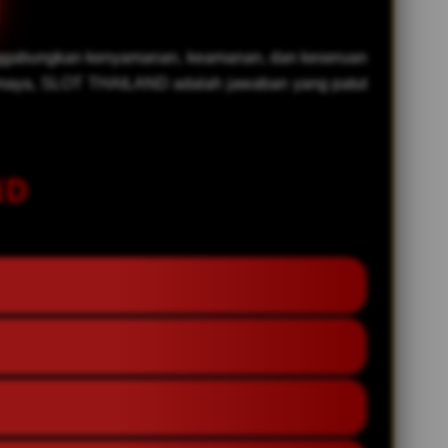
nggabungkan kenyamanan, keamanan, dan keseruan
ia maya, SLOT THAILAND adalah jawaban yang patut
ND
berkat pelayanan cepat, transaksi mudah, dan
 memperbarui daftar permainan dengan RTP