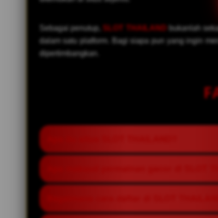
Sebagai penutup,
SLOT THAILAND
bukanlah sek
dalam satu platform. Bagi siapa pun yang ingin 
dipertimbangkan.
F
Apa itu situs SLOT THAILAND?
SLOT THAILAND
adalah situs slot terpercaya
Apa maksud permainan gacor di SLOT 
koleksi permainan lengkap.
Permainan gacor berarti
slot yang sedang
Bagaimana cara daftar di SLOT THAILA
tertinggi agar pemain tahu slot mana yang sed