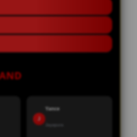
 permainan gacor favorit dan mulai bermain.
nan berjalan adil. Ini sebabnya SLOT THAILAND
anpa potongan selama data sesuai.
ini berlaku untuk permainan gacor pilihan,
LAND
Yance
J
Jayapura