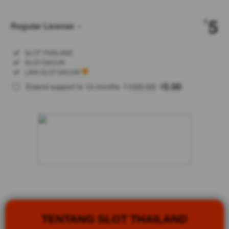
5
$
Regular License
Regular
Included:
SLOT THAILAND
License
Included:
SLOT GACOR
SELECTED
Included:
LINK SLOT GACOR
88
$
100.00
5.00
Extend support to 12 months
$
$
Slot
Thailand
adalah
situs resmi
dengan
permainan
paling
gacor di
indonesia,
metode
deposit
tercepat
TENTANG SLOT THAILAND
dengan