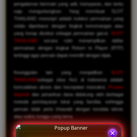
pengalaman bermain yang adil, transparan, dan tentu
saja menguntungkan. Yang membuat SLOT
THAILAND menonjol adalah koleksi permainan yang
selalu diperbarui dengan tingkat kemenangan atau
yang kerap disebut sebagai permainan gacor.
SLOT
THAILAND
secara rutin menampilkan daftar
permainan dengan tingkat Return to Player (RTP)
tertinggi agar pemain dapat memilih dengan bijak.
Keunggulan lain yang menjadikan
SLOT
THAILAND
sebagai situs No1 di Indonesia adalah
kemudahan akses dan kecepatan transaksi.
Proses
deposit
dan penarikan dana didukung oleh berbagai
metode pembayaran lokal yang familiar, sehingga
pemain tidak perlu khawatir dengan kendala teknis
atau waktu tunggu yang lama.
Dari sisi keamanan,
SLOT THAILAND
menerapkan