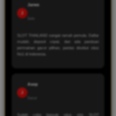
Jarwo
J
Solo
SLOT THAILAND sangat ramah pemula. Daftar
mudah, deposit cepat, dan ada panduan
permainan gacor pilihan, pantas disebut situs
No1 di Indonesia.
Asep
J
Garut
Sudah coba banyak situs slot, SLOT