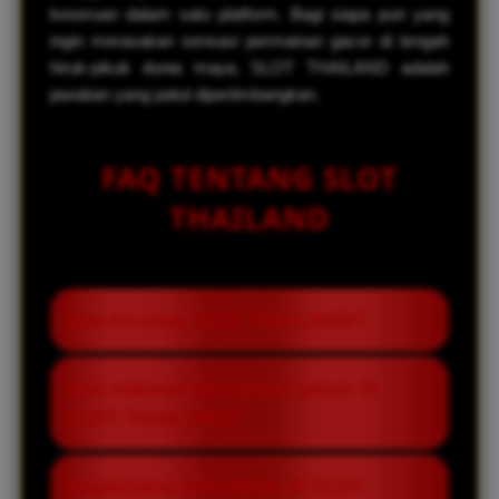
keseruan dalam satu platform. Bagi siapa pun yang
ingin merasakan sensasi permainan gacor di tengah
hiruk-pikuk dunia maya, SLOT THAILAND adalah
jawaban yang patut dipertimbangkan.
FAQ TENTANG SLOT
THAILAND
Apa itu situs SLOT THAILAND?
SLOT THAILAND
adalah situs slot
Apa maksud permainan gacor di
terpercaya
yang saat ini dinobatkan
SLOT THAILAND?
sebagai
situs No1 di Indonesia
berkat
pelayanan cepat, transaksi mudah, dan
Permainan gacor berarti
slot yang sedang
Bagaimana cara daftar di SLOT
koleksi permainan lengkap.