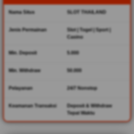
modal
5000
Nama Situs
SLOT THAILAND
rupiah,
situs
terbaik
Jenis Permainan
Slot | Togel | Sport |
buat main
Casino
slot gacor
di tahun
Min. Deposit
2026
5.000
V
Min. Withdraw
50.000
i
e
w
Pelayanan
24/7 Nonstop
l
i
c
Keamanan Transaksi
Deposit & Withdraw
e
Tepat Waktu
n
s
e