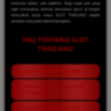
keseruan dalam satu platform. Bagi siapa pun yang
ingin merasakan sensasi permainan gacor di tengah
hiruk-pikuk dunia maya, SLOT THAILAND adalah
jawaban yang patut dipertimbangkan.
FAQ TENTANG SLOT
THAILAND
Apa itu situs SLOT THAILAND?
SLOT THAILAND
adalah situs slot
Apa maksud permainan gacor di
terpercaya
yang saat ini dinobatkan
SLOT THAILAND?
sebagai
situs No1 di Indonesia
berkat
pelayanan cepat, transaksi mudah, dan
Permainan gacor berarti
slot yang sedang
Bagaimana cara daftar di SLOT
koleksi permainan lengkap.