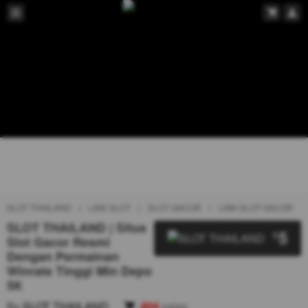
SLOT THAILAND
LINK SLOT
SLOT GACOR
LINK SLOT GACOR
SLOT THAILAND | Situs
5
$
Slot Gacor Resmi
Dengan Permainan
Winrate Tinggi Min Depo
5K
By
SLOT THAILAND
404
sales