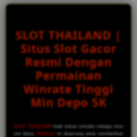
d
e
t
a
i
SLOT THAILAND |
l
s
Situs Slot Gacor
Resmi Dengan
Permainan
Winrate Tinggi
Min Depo 5K
SLOT THAILAND
hadir bukan sekadar sebagai situs
slot biasa.
Platform
ini dirancang untuk memberikan