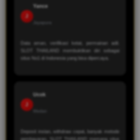
Yance
J
Jayapura
Data aman, verifikasi ketat, permainan adil.
SLOT THAILAND membuktikan diri sebagai
situs No1 di Indonesia yang bisa dipercaya.
Ucok
J
Medan
Deposit instan, withdraw cepat, banyak metode
pembayaran. SLOT THAILAND memang situs