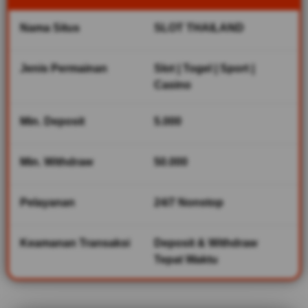
modal
5000
Nama Situs
SLOT THAILAND
rupiah,
situs
terbaik
Jenis Permainan
Slot | Togel | Sport |
buat main
Casino
slot gacor
di tahun
Min. Deposit
2026
5.000
V
Min. Withdraw
50.000
i
e
w
Pelayanan
24/7 Nonstop
l
i
c
Keamanan Transaksi
Deposit & Withdraw
e
Tepat Waktu
n
s
e