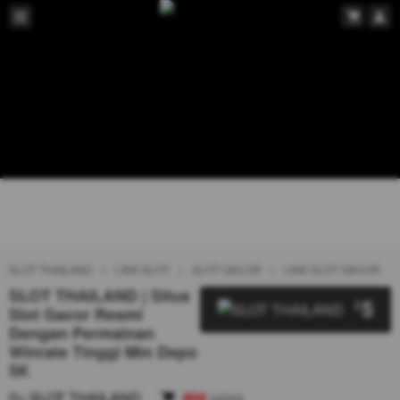
SLOT THAILAND
LINK SLOT
SLOT GACOR
LINK SLOT GACOR
SLOT THAILAND | Situs
5
$
Slot Gacor Resmi
Dengan Permainan
Winrate Tinggi Min Depo
5K
By
SLOT THAILAND
404
sales