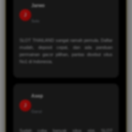
Jarwo
J
Solo
SLOT THAILAND sangat ramah pemula. Daftar
mudah, deposit cepat, dan ada panduan
permainan gacor pilihan, pantas disebut situs
No1 di Indonesia.
Asep
J
Garut
Sudah coba banyak situs slot, SLOT