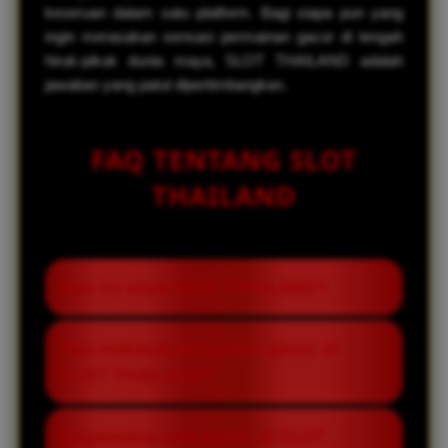
keseruan dalam satu platform. Bagi siapa pun yang
ingin merasakan sensasi permainan gacor di tengah
hiruk-pikuk dunia maya, SLOT THAILAND adalah
jawaban yang patut dipertimbangkan.
FAQ TENTANG SLOT
THAILAND
Apa itu situs SLOT THAILAND?
SLOT THAILAND
adalah situs slot
Apa maksud permainan gacor di
terpercaya
yang saat ini dinobatkan
SLOT THAILAND?
sebagai
situs No1 di Indonesia
berkat
pelayanan cepat, transaksi mudah, dan
Permainan gacor berarti
slot yang sedang
Bagaimana cara daftar di SLOT
koleksi permainan lengkap.