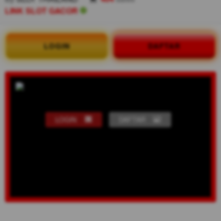
LINK SLOT GACOR
LOGIN
DAFTAR
LOGIN
DAFTAR
Show More