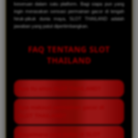
keseruan dalam satu platform. Bagi siapa pun yang
ingin merasakan sensasi permainan gacor di tengah
hiruk-pikuk dunia maya, SLOT THAILAND adalah
jawaban yang patut dipertimbangkan.
FAQ TENTANG SLOT
THAILAND
Apa itu situs SLOT THAILAND?
SLOT THAILAND
adalah situs slot
Apa maksud permainan gacor di
terpercaya
yang saat ini dinobatkan
SLOT THAILAND?
sebagai
situs No1 di Indonesia
berkat
pelayanan cepat, transaksi mudah, dan
Permainan gacor berarti
slot yang sedang
Bagaimana cara daftar di SLOT
koleksi permainan lengkap.