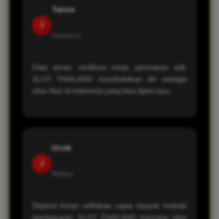
Yance
J
Jayapura
Data aman, verifikasi ketat, permainan adil.
SLOT THAILAND membuktikan diri sebagai
situs No1 di Indonesia yang bisa dipercaya.
Ucok
J
Medan
Deposit instan, withdraw cepat, banyak metode
pembayaran. SLOT THAILAND memang situs