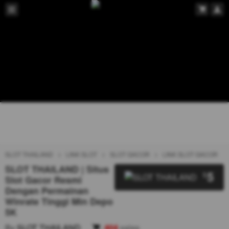
SLOT THAILAND
LINK SLOT
SLOT GACOR
LINK SLOT GACOR
SLOT THAILAND | Situs
5
$
Slot Gacor Resmi
Dengan Permainan
Winrate Tinggi Min Depo
5K
By
SLOT THAILAND
404
sales