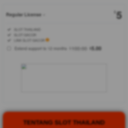
5
$
Regular License
Regular
Included:
SLOT THAILAND
License
Included:
SLOT GACOR
SELECTED
Included:
LINK SLOT GACOR
88
$
100.00
5.00
Extend support to 12 months
$
$
Slot
Thailand
adalah
situs resmi
dengan
permainan
paling
gacor di
indonesia,
metode
deposit
tercepat
TENTANG SLOT THAILAND
dengan