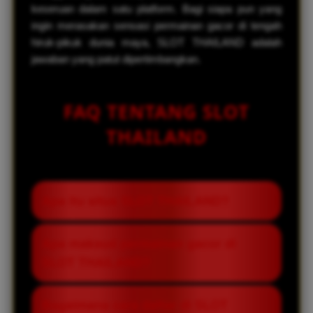
keseruan dalam satu platform. Bagi siapa pun yang
ingin merasakan sensasi permainan gacor di tengah
hiruk-pikuk dunia maya, SLOT THAILAND adalah
jawaban yang patut dipertimbangkan.
FAQ TENTANG SLOT
THAILAND
Apa itu situs SLOT THAILAND?
SLOT THAILAND
adalah situs slot
Apa maksud permainan gacor di
terpercaya
yang saat ini dinobatkan
SLOT THAILAND?
sebagai
situs No1 di Indonesia
berkat
pelayanan cepat, transaksi mudah, dan
Permainan gacor berarti
slot yang sedang
Bagaimana cara daftar di SLOT
koleksi permainan lengkap.