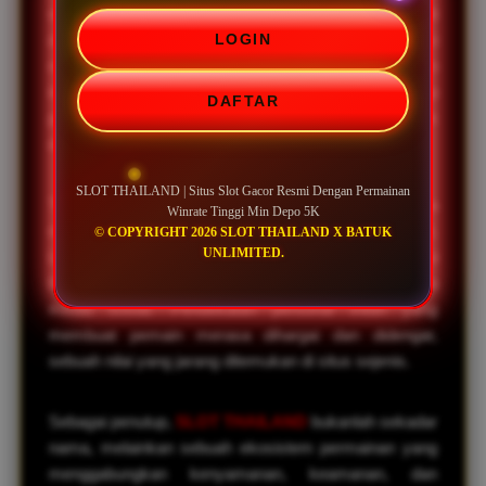
sistem enkripsi mutakhir untuk melindungi data pribadi
LOGIN
dan keuangan setiap para pemain. Dengan lisensi
resmi dan pengawasan ketat dari lembaga perjudian
internasional, SLOT THAILAND memastikan setiap
DAFTAR
putaran permainan berlangsung secara acak dan tidak
dapat dimanipulasi
SLOT THAILAND | Situs Slot Gacor Resmi Dengan Permainan
Tidak hanya soal permainan,
SLOT THAILAND
juga
Winrate Tinggi Min Depo 5K
membangun ekosistem komunitas yang sehat.
© COPYRIGHT 2026 SLOT THAILAND X BATUK
UNLIMITED.
Layanan pelanggan 24 jam siap membantu melalui
berbagai kanal komunikasi, mulai dari live chat hingga
media sosial. Pendekatan personal inilah yang
membuat pemain merasa dihargai dan didengar,
sebuah nilai yang jarang ditemukan di situs sejenis.
Sebagai penutup,
SLOT THAILAND
bukanlah sekadar
nama, melainkan sebuah ekosistem permainan yang
menggabungkan kenyamanan, keamanan, dan