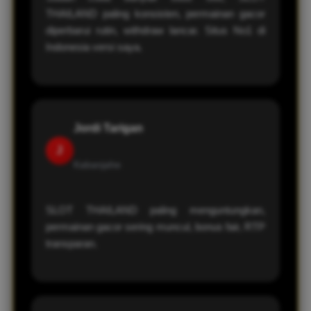
THAILAND paling konsisten, permainan gacor
diperbarui rutin, withdraw lancar. Situs No1 di
Indonesia versi saya.
Jordi Tarigan
J
Kabanjahe
SLOT THAILAND paling menguntungkan,
permainan gacor sering muncul, bonus fair, RTP
transparan.