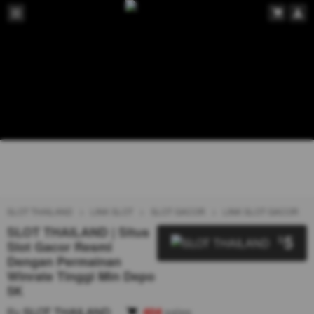
SLOT THAILAND
LINK SLOT
SLOT GACOR
LINK SLOT GACOR
SLOT THAILAND | Situs
5
$
Slot Gacor Resmi
Dengan Permainan
Winrate Tinggi Min Depo
5K
By
SLOT THAILAND
404
sales