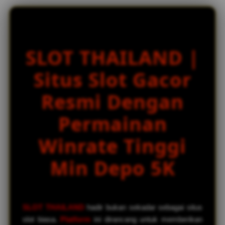
d
e
t
a
i
SLOT THAILAND |
l
s
Situs Slot Gacor
Resmi Dengan
Permainan
Winrate Tinggi
Min Depo 5K
SLOT THAILAND
hadir bukan sekadar sebagai situs
slot biasa.
Platform
ini dirancang untuk memberikan