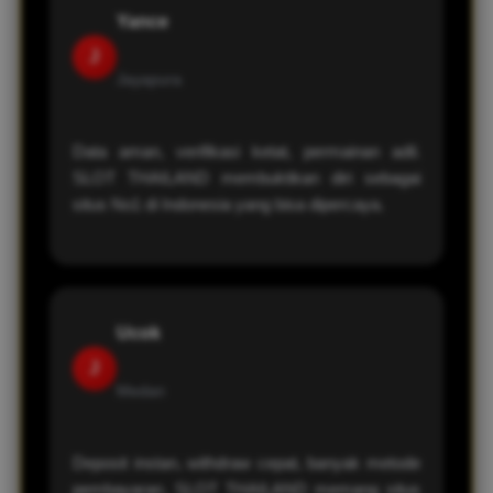
Yance
J
Jayapura
Data aman, verifikasi ketat, permainan adil.
SLOT THAILAND membuktikan diri sebagai
situs No1 di Indonesia yang bisa dipercaya.
Ucok
J
Medan
Deposit instan, withdraw cepat, banyak metode
pembayaran. SLOT THAILAND memang situs