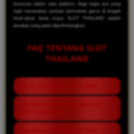
keseruan dalam satu platform. Bagi siapa pun yang
ingin merasakan sensasi permainan gacor di tengah
hiruk-pikuk dunia maya, SLOT THAILAND adalah
jawaban yang patut dipertimbangkan.
FAQ TENTANG SLOT
THAILAND
Apa itu situs SLOT THAILAND?
SLOT THAILAND
adalah situs slot
Apa maksud permainan gacor di
terpercaya
yang saat ini dinobatkan
SLOT THAILAND?
sebagai
situs No1 di Indonesia
berkat
pelayanan cepat, transaksi mudah, dan
Permainan gacor berarti
slot yang sedang
Bagaimana cara daftar di SLOT
koleksi permainan lengkap.