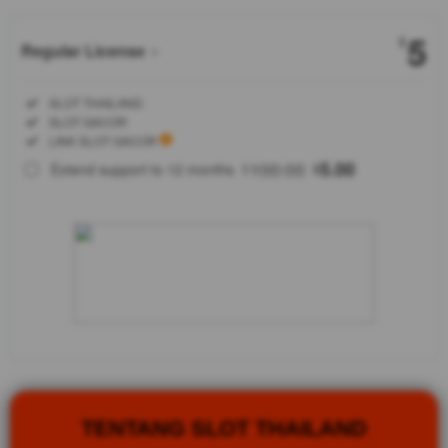
5
$
Regular License
Regular
Included:
SLOT THAILAND
License
Included:
SLOT GACOR
SELECTED
Included:
LINK SLOT GACOR
88
$
100.00
5.00
Extend support to 12 months
$
$
Slot
Thailand
adalah
situs resmi
dengan
permainan
paling
gacor di
indonesia,
metode
deposit
tercepat
TENTANG SLOT THAILAND
dengan