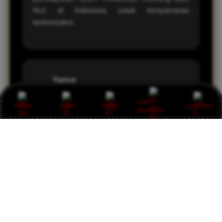
No1 di Indonesia untuk kenyamanan
bertransaksi.
Yance
J
Link
Promo
Login
Daftar
Live Chat
Jayapura
Alternatif
CS responsif 24 jam, solusi cepat saat kendala.
SLOT THAILAND benar-benar situs No1 di
Indonesia dari sisi pelayanan.