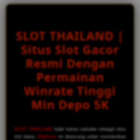
d
e
t
a
i
SLOT THAILAND |
l
s
Situs Slot Gacor
Resmi Dengan
Permainan
Winrate Tinggi
Min Depo 5K
SLOT THAILAND
hadir bukan sekadar sebagai situs
slot biasa.
Platform
ini dirancang untuk memberikan