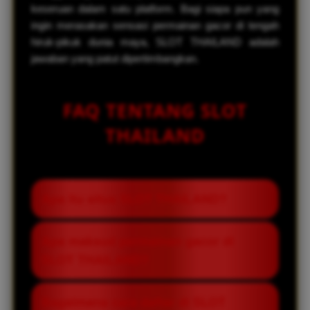
keseruan dalam satu platform. Bagi siapa pun yang
ingin merasakan sensasi permainan gacor di tengah
hiruk-pikuk dunia maya, SLOT THAILAND adalah
jawaban yang patut dipertimbangkan.
FAQ TENTANG SLOT
THAILAND
Apa itu situs SLOT THAILAND?
SLOT THAILAND
adalah situs slot
Apa maksud permainan gacor di
terpercaya
yang saat ini dinobatkan
SLOT THAILAND?
sebagai
situs No1 di Indonesia
berkat
pelayanan cepat, transaksi mudah, dan
Permainan gacor berarti
slot yang sedang
Bagaimana cara daftar di SLOT
koleksi permainan lengkap.