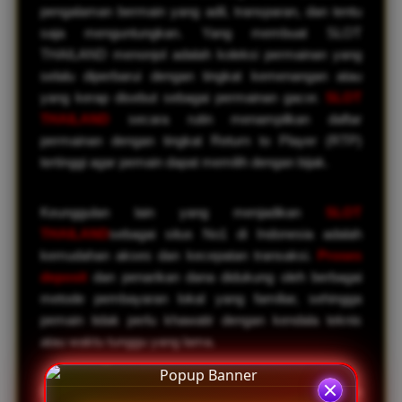
pengalaman bermain yang adil, transparan, dan tentu
saja menguntungkan. Yang membuat SLOT
THAILAND menonjol adalah koleksi permainan yang
selalu diperbarui dengan tingkat kemenangan atau
yang kerap disebut sebagai permainan gacor.
SLOT
THAILAND
secara rutin menampilkan daftar
permainan dengan tingkat Return to Player (RTP)
tertinggi agar pemain dapat memilih dengan bijak.
Keunggulan lain yang menjadikan
SLOT
THAILAND
sebagai situs No1 di Indonesia adalah
kemudahan akses dan kecepatan transaksi.
Proses
deposit
dan penarikan dana didukung oleh berbagai
metode pembayaran lokal yang familiar, sehingga
pemain tidak perlu khawatir dengan kendala teknis
atau waktu tunggu yang lama.
Dari sisi keamanan,
SLOT THAILAND
menerapkan