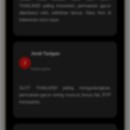
THAILAND paling konsisten, permainan gacor
diperbarui rutin, withdraw lancar. Situs No1 di
Indonesia versi saya.
Jordi Tarigan
J
Kabanjahe
SLOT THAILAND paling menguntungkan,
permainan gacor sering muncul, bonus fair, RTP
transparan.