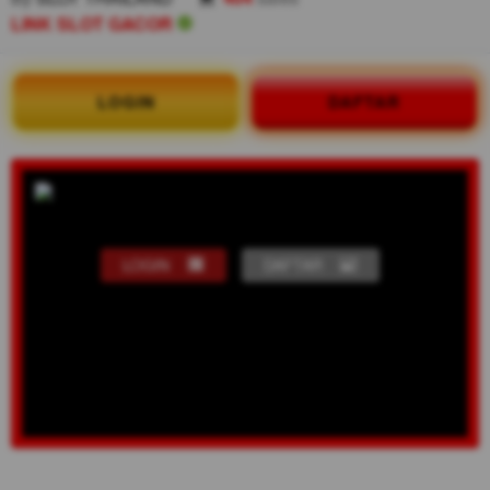
LINK SLOT GACOR
LOGIN
DAFTAR
LOGIN
DAFTAR
Show More