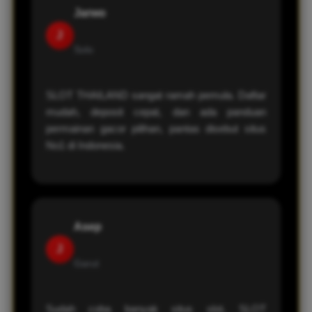
Jarwo
J
Solo
SLOT THAILAND sangat ramah pemula. Daftar
mudah, deposit cepat, dan ada panduan
permainan gacor pilihan, pantas disebut situs
No1 di Indonesia.
Asep
J
Garut
Sudah coba banyak situs slot, SLOT