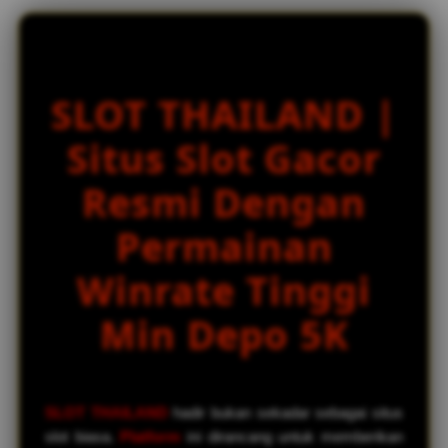
d
e
t
a
i
SLOT THAILAND |
l
s
Situs Slot Gacor
Resmi Dengan
Permainan
Winrate Tinggi
Min Depo 5K
SLOT THAILAND
hadir bukan sekadar sebagai situs
slot biasa.
Platform
ini dirancang untuk memberikan