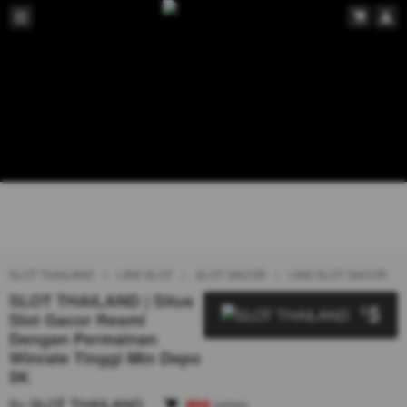
SLOT THAILAND
LINK SLOT
SLOT GACOR
LINK SLOT GACOR
SLOT THAILAND | Situs
5
$
Slot Gacor Resmi
Dengan Permainan
Winrate Tinggi Min Depo
5K
By
SLOT THAILAND
404
sales