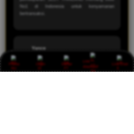
No1 di Indonesia untuk kenyamanan
bertransaksi.
Yance
J
Link
Promo
Login
Daftar
Live Chat
Jayapura
Alternatif
CS responsif 24 jam, solusi cepat saat kendala.
SLOT THAILAND benar-benar situs No1 di
Indonesia dari sisi pelayanan.