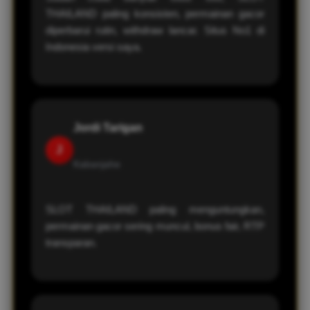
THAILAND paling konsisten, permainan gacor
diperbarui rutin, withdraw lancar. Situs No1 di
Indonesia versi saya.
Jordi Tarigan
J
Kabanjahe
SLOT THAILAND paling menguntungkan,
permainan gacor sering muncul, bonus fair, RTP
transparan.