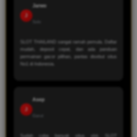
Jarwo
J
Solo
SLOT THAILAND sangat ramah pemula. Daftar
mudah, deposit cepat, dan ada panduan
permainan gacor pilihan, pantas disebut situs
No1 di Indonesia.
Asep
J
Garut
Sudah coba banyak situs slot, SLOT