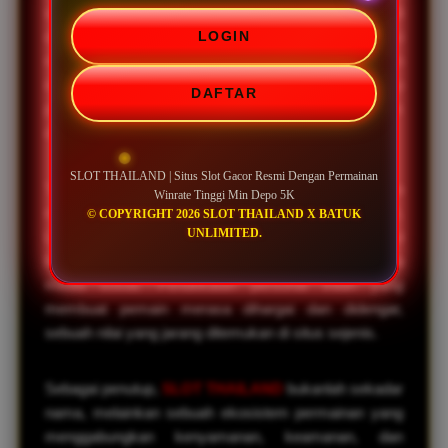
sistem enkripsi mutakhir untuk melindungi data pribadi
LOGIN
dan keuangan setiap para pemain. Dengan lisensi
resmi dan pengawasan ketat dari lembaga perjudian
internasional, SLOT THAILAND memastikan setiap
DAFTAR
putaran permainan berlangsung secara acak dan tidak
dapat dimanipulasi
SLOT THAILAND | Situs Slot Gacor Resmi Dengan Permainan
Tidak hanya soal permainan,
SLOT THAILAND
juga
Winrate Tinggi Min Depo 5K
membangun ekosistem komunitas yang sehat.
© COPYRIGHT 2026 SLOT THAILAND X BATUK
UNLIMITED.
Layanan pelanggan 24 jam siap membantu melalui
berbagai kanal komunikasi, mulai dari live chat hingga
media sosial. Pendekatan personal inilah yang
membuat pemain merasa dihargai dan didengar,
sebuah nilai yang jarang ditemukan di situs sejenis.
Sebagai penutup,
SLOT THAILAND
bukanlah sekadar
nama, melainkan sebuah ekosistem permainan yang
menggabungkan kenyamanan, keamanan, dan