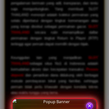
pengalaman bermain yang adil, transparan, dan tentu
saja menguntungkan. Yang membuat SLOT
THAILAND menonjol adalah koleksi permainan yang
selalu diperbarui dengan tingkat kemenangan atau
yang kerap disebut sebagai permainan gacor.
SLOT
THAILAND
secara rutin menampilkan daftar
permainan dengan tingkat Return to Player (RTP)
tertinggi agar pemain dapat memilih dengan bijak.
Keunggulan lain yang menjadikan
SLOT
THAILAND
sebagai situs No1 di Indonesia adalah
kemudahan akses dan kecepatan transaksi.
Proses
deposit
dan penarikan dana didukung oleh berbagai
metode pembayaran lokal yang familiar, sehingga
pemain tidak perlu khawatir dengan kendala teknis
atau waktu tunggu yang lama.
Dari sisi keamanan,
SLOT THAILAND
menerapkan