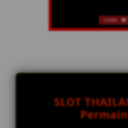
LOGIN
SLOT THAILAN
Permain