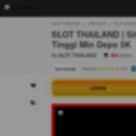
SLOT THAILAND
LINK SLOT
SLOT GACO
SLOT THAILAND | Si
Tinggi Min Depo 5K
By
SLOT THAILAND
404
sales
5.00
Reviews
5.00
Item Details
10
stars
LOGIN