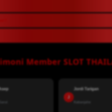
alu deposit. Setelah saldo masuk, Anda langsung bisa memilih
i dan enkripsi data, sehingga semua transaksi dan permai
aw?
embayaran lokal. Deposit instan, penarikan cepat, dan t
an
, cashback, dan turnamen slot khusus. Semua promo 
i Indonesia.
.
timoni Member SLOT THAI
Asep
Jordi Tarigan
J
Garut
Kabanjahe