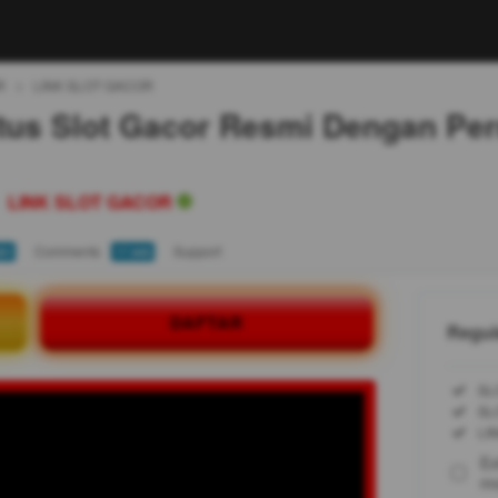
R
LINK SLOT GACOR
tus Slot Gacor Resmi Dengan Pe
LINK SLOT GACOR
Comments
Support
01
17.945
DAFTAR
Regul
Regu
Inc
SL
Inc
Slot
SL
Inc
LI
perm
depo
Ex
situs
mo