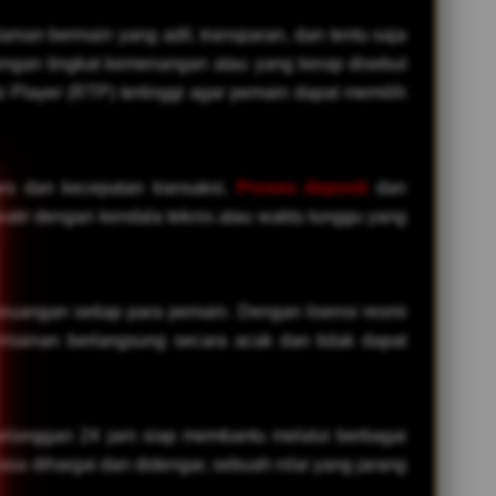
man bermain yang adil, transparan, dan tentu saja
gan tingkat kemenangan atau yang kerap disebut
o Player (RTP) tertinggi agar pemain dapat memilih
es dan kecepatan transaksi.
Proses deposit
dan
watir dengan kendala teknis atau waktu tunggu yang
keuangan setiap para pemain. Dengan lisensi resmi
mainan berlangsung secara acak dan tidak dapat
elanggan 24 jam siap membantu melalui berbagai
asa dihargai dan didengar, sebuah nilai yang jarang