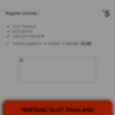
5
$
Regular License
Regular
Included:
SLOT THAILAND
License
Included:
SLOT GACOR
SELECTED
Included:
LINK SLOT GACOR
88
$
100.00
5.00
Extend support to 12 months
$
$
Slot
Thailand
adalah
situs resmi
dengan
permainan
paling
gacor di
indonesia,
metode
deposit
tercepat
TENTANG SLOT THAILAND
dengan