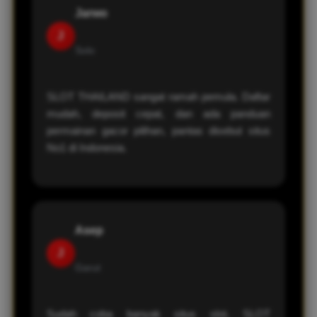
Jarwo
J
Solo
SLOT THAILAND sangat ramah pemula. Daftar
mudah, deposit cepat, dan ada panduan
permainan gacor pilihan, pantas disebut situs
No1 di Indonesia.
Asep
J
Garut
Sudah coba banyak situs slot, SLOT