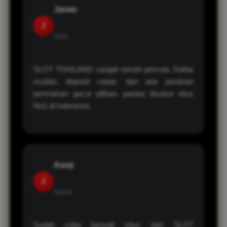
Jarwo
J
Solo
SLOT THAILAND sangat ramah pemula. Daftar
mudah, deposit cepat, dan ada panduan
permainan gacor pilihan, pantas disebut situs
No1 di Indonesia.
Asep
J
Garut
Sudah coba banyak situs slot, SLOT