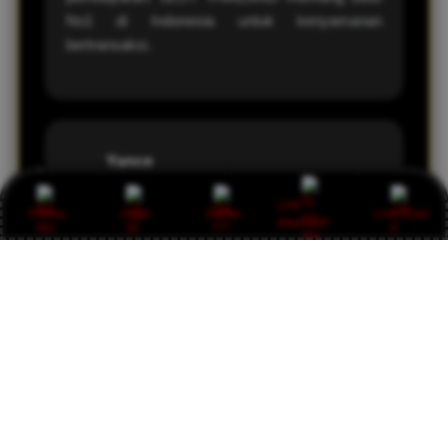
No1 di Indonesia untuk kenyamanan
bertransaksi.
Yance
J
Link
Promo
Login
Daftar
Live Chat
Jayapura
Alternatif
CS responsif 24 jam, solusi cepat saat kendala.
SLOT THAILAND benar-benar situs No1 di
Indonesia dari sisi pelayanan.