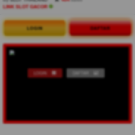
LINK SLOT GACOR
LOGIN
DAFTAR
LOGIN
DAFTAR
Show More