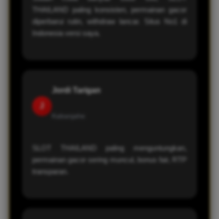
THAILAND paling konsisten, permainan gacor
diperbarui rutin, withdraw lancar. Situs No1 di
Indonesia versi saya.
Jordi Tarigan
J
Kabanjahe
SLOT THAILAND paling menguntungkan,
permainan gacor sering muncul, bonus fair, RTP
transparan.