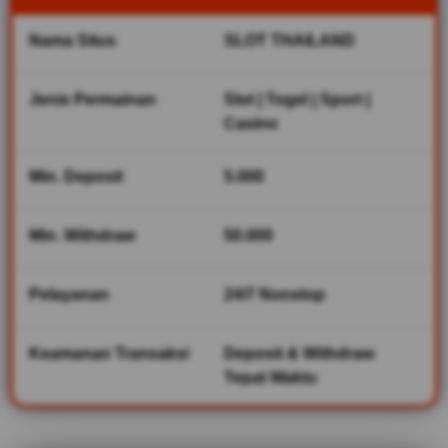
modal
5000
Nama Situs
SLOT THAILAND
rupiah,
situs
terbaik
Jenis Permainan
Slot | Togel | Sport |
buat main
Casino
slot gacor
di tahun
Min. Deposit
2026
5.000
V
Min. Withdraw
50.000
i
e
w
Pelayanan
24/7 Nonstop
l
i
c
Keamanan Transaksi
Deposit & Withdraw
e
Tepat Waktu
n
s
e