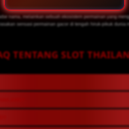
adar nama, melainkan sebuah ekosistem permainan yang me
merasakan sensasi permainan gacor di tengah hiruk-pikuk dun
AQ TENTANG SLOT THAILA
yang saat ini dinobatkan sebagai
situs No1 di Indonesia
THAILAND?
 memberikan kemenangan tinggi
SLOT THAILAND selalu
ND?
ang aktif.