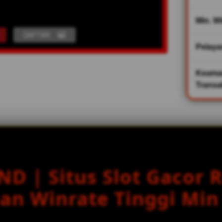
Min. W
DAFTAR
Pelay
Keama
Transa
D | Situs Slot Gacor
an Winrate Tinggi Min