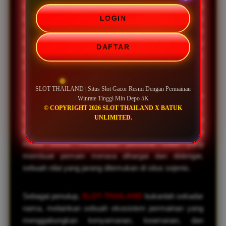
sistem enkripsi mutakhir untuk melindungi data pribadi
LOGIN
dan keuangan setiap para pemain. Dengan lisensi
resmi dan pengawasan ketat dari lembaga perjudian
internasional, SLOT THAILAND memastikan setiap
DAFTAR
putaran permainan berlangsung secara acak dan tidak
dapat dimanipulasi
SLOT THAILAND | Situs Slot Gacor Resmi Dengan Permainan
Tidak hanya soal permainan,
SLOT THAILAND
juga
Winrate Tinggi Min Depo 5K
membangun ekosistem komunitas yang sehat.
© COPYRIGHT 2026 SLOT THAILAND X BATUK
UNLIMITED.
Layanan pelanggan 24 jam siap membantu melalui
berbagai kanal komunikasi, mulai dari live chat hingga
media sosial. Pendekatan personal inilah yang
membuat pemain merasa dihargai dan didengar,
sebuah nilai yang jarang ditemukan di situs sejenis.
Sebagai penutup,
SLOT THAILAND
bukanlah sekadar
nama, melainkan sebuah ekosistem permainan yang
menggabungkan kenyamanan, keamanan, dan