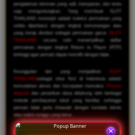
pengalaman bermain yang adil, transparan, dan tentu
saja menguntungkan. Yang membuat SLOT
THAILAND menonjol adalah koleksi permainan yang
selalu diperbarui dengan tingkat kemenangan atau
yang kerap disebut sebagai permainan gacor.
SLOT
THAILAND
secara rutin menampilkan daftar
permainan dengan tingkat Return to Player (RTP)
tertinggi agar pemain dapat memilih dengan bijak.
Keunggulan lain yang menjadikan
SLOT
THAILAND
sebagai situs No1 di Indonesia adalah
kemudahan akses dan kecepatan transaksi.
Proses
deposit
dan penarikan dana didukung oleh berbagai
metode pembayaran lokal yang familiar, sehingga
pemain tidak perlu khawatir dengan kendala teknis
atau waktu tunggu yang lama.
Dari sisi keamanan,
SLOT THAILAND
menerapkan