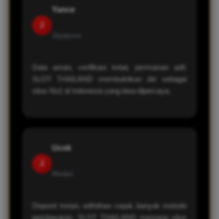
Yance
J
Jayapura
Data aman, verifikasi ketat, permainan adil.
SLOT THAILAND membuktikan diri sebagai
situs No1 di Indonesia yang bisa dipercaya.
Ucok
J
Medan
Deposit instan, withdraw cepat, banyak metode
pembayaran. SLOT THAILAND memang situs