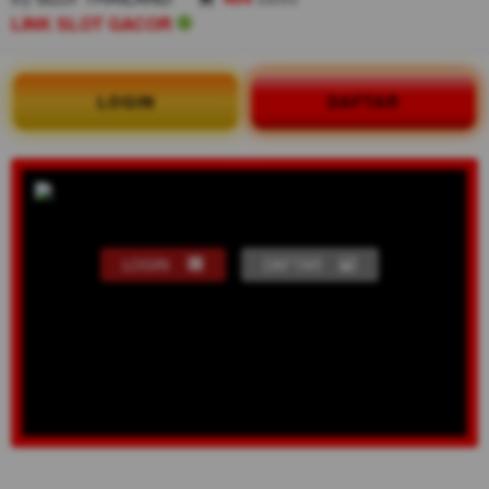
LINK SLOT GACOR
LOGIN
DAFTAR
LOGIN
DAFTAR
Show More