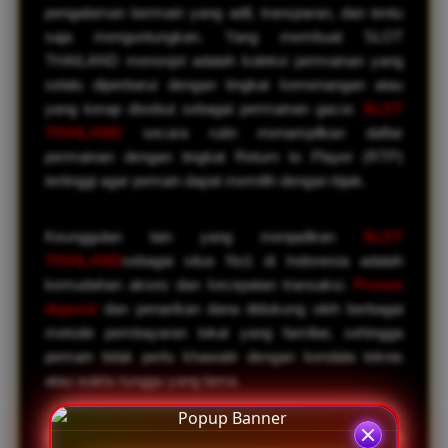
pengalaman bermain yang adil, transparan, dan tentu
saja menguntungkan. Yang membuat SLOT
THAILAND menonjol adalah koleksi permainan yang
selalu diperbarui dengan tingkat kemenangan atau
yang kerap disebut sebagai permainan gacor.
SLOT
THAILAND
secara rutin menampilkan daftar
permainan dengan tingkat Return to Player (RTP)
tertinggi agar pemain dapat memilih dengan bijak.
Keunggulan lain yang menjadikan
SLOT
THAILAND
sebagai situs No1 di Indonesia adalah
kemudahan akses dan kecepatan transaksi.
Proses
deposit
dan penarikan dana didukung oleh berbagai
metode pembayaran lokal yang familiar, sehingga
pemain tidak perlu khawatir dengan kendala teknis
atau waktu tunggu yang lama.
Dari sisi keamanan,
SLOT THAILAND
menerapkan