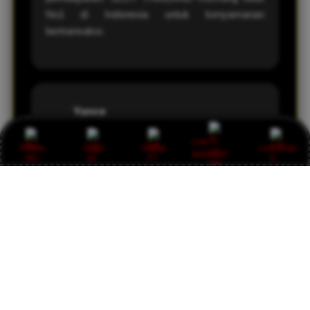
No1 di Indonesia untuk kenyamanan
bertransaksi.
Yance
J
Link
Promo
Login
Daftar
Live Chat
Jayapura
Alternatif
CS responsif 24 jam, solusi cepat saat kendala.
SLOT THAILAND benar-benar situs No1 di
Indonesia dari sisi pelayanan.