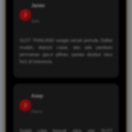
Jarwo
J
Solo
SLOT THAILAND sangat ramah pemula. Daftar
mudah, deposit cepat, dan ada panduan
permainan gacor pilihan, pantas disebut situs
No1 di Indonesia.
Asep
J
Garut
Sudah coba banyak situs slot, SLOT