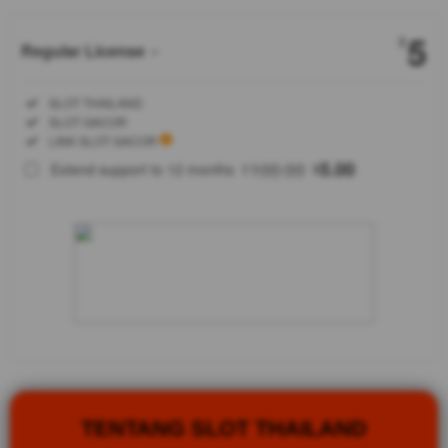
5
$
Regular License
Regular
Included:
SLOT THAILAND
License
Included:
SLOT GACOR
SELECTED
Included:
LINK SLOT GACOR
88
$
100.00
5.00
Extend support to 12 months
$
$
Slot
Thailand
adalah
situs resmi
dengan
permainan
paling
gacor di
indonesia,
metode
deposit
tercepat
TENTANG SLOT THAILAND
dengan