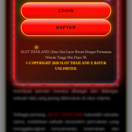
sistem enkripsi mutakhir untuk melindungi data pribadi
LOGIN
dan keuangan setiap para pemain. Dengan lisensi
resmi dan pengawasan ketat dari lembaga perjudian
internasional, SLOT THAILAND memastikan setiap
DAFTAR
putaran permainan berlangsung secara acak dan tidak
dapat dimanipulasi
SLOT THAILAND | Situs Slot Gacor Resmi Dengan Permainan
Tidak hanya soal permainan,
SLOT THAILAND
juga
Winrate Tinggi Min Depo 5K
membangun ekosistem komunitas yang sehat.
© COPYRIGHT 2026 SLOT THAILAND X BATUK
UNLIMITED.
Layanan pelanggan 24 jam siap membantu melalui
berbagai kanal komunikasi, mulai dari live chat hingga
media sosial. Pendekatan personal inilah yang
membuat pemain merasa dihargai dan didengar,
sebuah nilai yang jarang ditemukan di situs sejenis.
Sebagai penutup,
SLOT THAILAND
bukanlah sekadar
nama, melainkan sebuah ekosistem permainan yang
menggabungkan kenyamanan, keamanan, dan