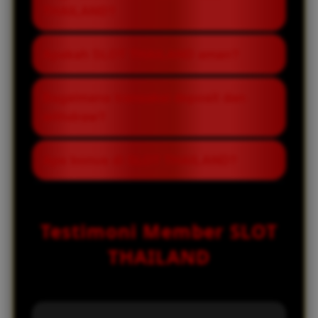
memberikan kemenangan tinggi
SLOT
THAILAND?
THAILAND selalu memperbarui daftar
permainan dengan RTP tertinggi agar
Kunjungi situs resmi, klik daftar, isi data,
Apakah SLOT THAILAND aman?
pemain tahu slot mana yang sedang aktif.
lalu deposit. Setelah saldo masuk, Anda
langsung bisa memilih permainan gacor
at aman. SLOT THAILAND memiliki lisensi
Bagaimana transaksi deposit dan
favorit dan mulai bermain.
resmi dan enkripsi data, sehingga semua
withdraw?
transaksi dan permainan berjalan adil. Ini
sebabnya SLOT THAILAND dipercaya
SLOT THAILAND menyediakan berbagai
Apa bonus di SLOT THAILAND?
sebagai situs No1 di Indonesia.
metode pembayaran lokal. Deposit instan,
penarikan cepat, dan tanpa potongan
SLOT THAILAND
menawarkan bonus
selama data sesuai.
harian
, cashback, dan turnamen slot
Testimoni Member SLOT
khusus. Semua promo ini berlaku untuk
permainan gacor pilihan,
THAILAND
menjadikan
SLOT THAILAND favorit utama di
Indonesia.
.