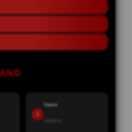
 permainan gacor favorit dan mulai bermain.
nan berjalan adil. Ini sebabnya SLOT THAILAND
anpa potongan selama data sesuai.
ini berlaku untuk permainan gacor pilihan,
LAND
Yance
J
Jayapura