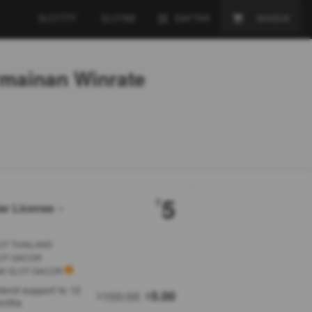
SLOT777
SLOT88
DAFTAR
MASUK
rmainan Winrate
5
$
ar License
88
lar License
$
SELECTED
luded:
OT THAILAND
luded:
 Thailand adalah situs resmi dengan
OT GACOR
luded:
NK SLOT GACOR
ainan paling gacor di indonesia, metode
sit tercepat dengan modal 5000 rupiah,
tend support to 12
100.00
5.00
$
$
 terbaik buat main slot gacor di tahun
nths