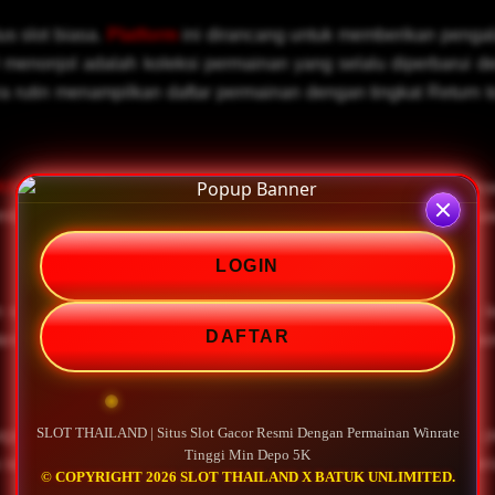
us slot biasa.
Platform
ini dirancang untuk memberikan pengala
onjol adalah koleksi permainan yang selalu diperbarui den
a rutin menampilkan daftar permainan dengan tingkat Return t
AND
sebagai situs No1 di Indonesia adalah kemudahan aks
ayaran lokal yang familiar, sehingga pemain tidak perlu kha
LOGIN
sistem enkripsi mutakhir untuk melindungi data pribadi dan 
DAFTAR
nternasional, SLOT THAILAND memastikan setiap putaran per
SLOT THAILAND | Situs Slot Gacor Resmi Dengan Permainan Winrate
ga membangun ekosistem komunitas yang sehat. Layanan p
Tinggi Min Depo 5K
a sosial. Pendekatan personal inilah yang membuat pemain mer
© COPYRIGHT 2026 SLOT THAILAND X BATUK UNLIMITED.