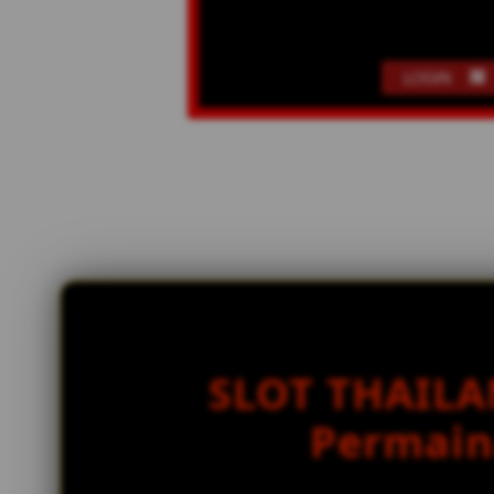
LOGIN
SLOT THAILAN
Permain