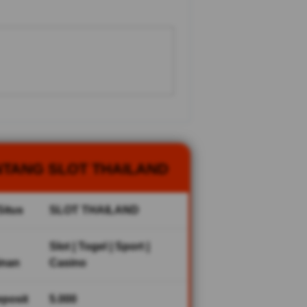
NTANG SLOT THAILAND
itus
SLOT THAILAND
Slot | Togel | Sport |
inan
Casino
eposit
5.000