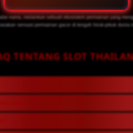
adar nama, melainkan sebuah ekosistem permainan yang me
merasakan sensasi permainan gacor di tengah hiruk-pikuk dun
AQ TENTANG SLOT THAILA
yang saat ini dinobatkan sebagai
situs No1 di Indonesia
THAILAND?
 memberikan kemenangan tinggi
SLOT THAILAND selalu
ND?
ang aktif.