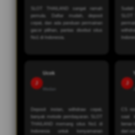
SLOT THAILAND sangat ramah
Sudah
pemula. Daftar mudah, deposit
SLOT 
cepat, dan ada panduan permainan
permai
gacor pilihan, pantas disebut situs
withd
No1 di Indonesia.
Indone
Ucok
J
J
Medan
Deposit instan, withdraw cepat,
CS res
banyak metode pembayaran. SLOT
saat 
THAILAND memang situs No1 di
benar-
Indonesia untuk kenyamanan
dari si