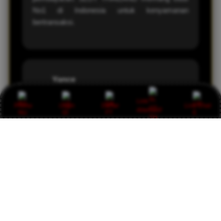
No1 di Indonesia untuk kenyamanan
bertransaksi.
Yance
J
Link
Promo
Login
Daftar
Live Chat
Jayapura
Alternatif
CS responsif 24 jam, solusi cepat saat kendala.
SLOT THAILAND benar-benar situs No1 di
Indonesia dari sisi pelayanan.