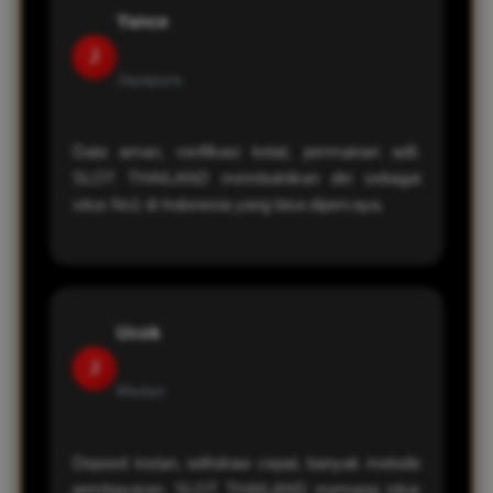
Yance
J
Jayapura
Data aman, verifikasi ketat, permainan adil.
SLOT THAILAND membuktikan diri sebagai
situs No1 di Indonesia yang bisa dipercaya.
Ucok
J
Medan
Deposit instan, withdraw cepat, banyak metode
pembayaran. SLOT THAILAND memang situs