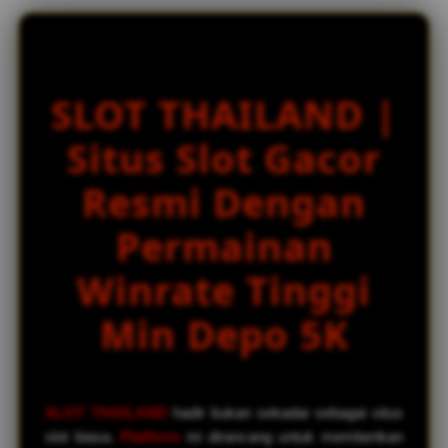
d
e
t
a
i
SLOT THAILAND |
l
s
Situs Slot Gacor
Resmi Dengan
Permainan
Winrate Tinggi
Min Depo 5K
SLOT THAILAND
hadir bukan sekadar sebagai situs
slot biasa.
Platform
ini dirancang untuk memberikan