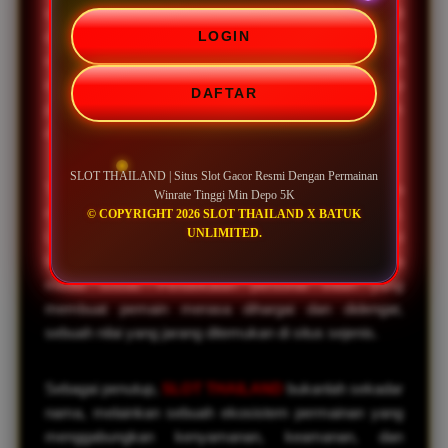
sistem enkripsi mutakhir untuk melindungi data pribadi
LOGIN
dan keuangan setiap para pemain. Dengan lisensi
resmi dan pengawasan ketat dari lembaga perjudian
internasional, SLOT THAILAND memastikan setiap
DAFTAR
putaran permainan berlangsung secara acak dan tidak
dapat dimanipulasi
SLOT THAILAND | Situs Slot Gacor Resmi Dengan Permainan
Tidak hanya soal permainan,
SLOT THAILAND
juga
Winrate Tinggi Min Depo 5K
membangun ekosistem komunitas yang sehat.
© COPYRIGHT 2026 SLOT THAILAND X BATUK
UNLIMITED.
Layanan pelanggan 24 jam siap membantu melalui
berbagai kanal komunikasi, mulai dari live chat hingga
media sosial. Pendekatan personal inilah yang
membuat pemain merasa dihargai dan didengar,
sebuah nilai yang jarang ditemukan di situs sejenis.
Sebagai penutup,
SLOT THAILAND
bukanlah sekadar
nama, melainkan sebuah ekosistem permainan yang
menggabungkan kenyamanan, keamanan, dan