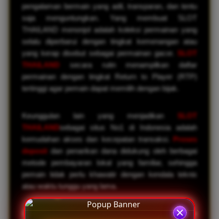
pengalaman bermain yang adil, transparan, dan tentu
saja menguntungkan. Yang membuat SLOT
THAILAND menonjol adalah koleksi permainan yang
selalu diperbarui dengan tingkat kemenangan atau
yang kerap disebut sebagai permainan gacor.
SLOT
THAILAND
secara rutin menampilkan daftar
permainan dengan tingkat Return to Player (RTP)
tertinggi agar pemain dapat memilih dengan bijak.
Keunggulan lain yang menjadikan
SLOT
THAILAND
sebagai situs No1 di Indonesia adalah
kemudahan akses dan kecepatan transaksi.
Proses
deposit
dan penarikan dana didukung oleh berbagai
metode pembayaran lokal yang familiar, sehingga
pemain tidak perlu khawatir dengan kendala teknis
atau waktu tunggu yang lama.
Dari sisi keamanan,
SLOT THAILAND
menerapkan