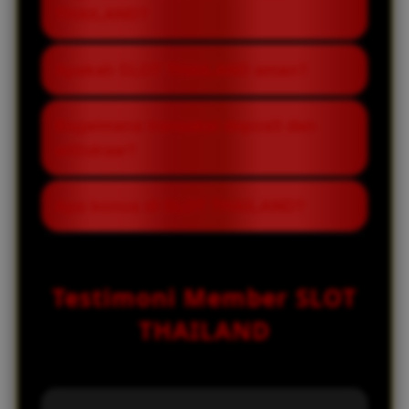
memberikan kemenangan tinggi
SLOT
THAILAND?
THAILAND selalu memperbarui daftar
permainan dengan RTP tertinggi agar
Kunjungi situs resmi, klik daftar, isi data,
Apakah SLOT THAILAND aman?
pemain tahu slot mana yang sedang aktif.
lalu deposit. Setelah saldo masuk, Anda
langsung bisa memilih permainan gacor
at aman. SLOT THAILAND memiliki lisensi
Bagaimana transaksi deposit dan
favorit dan mulai bermain.
resmi dan enkripsi data, sehingga semua
withdraw?
transaksi dan permainan berjalan adil. Ini
sebabnya SLOT THAILAND dipercaya
SLOT THAILAND menyediakan berbagai
Apa bonus di SLOT THAILAND?
sebagai situs No1 di Indonesia.
metode pembayaran lokal. Deposit instan,
penarikan cepat, dan tanpa potongan
SLOT THAILAND
menawarkan bonus
selama data sesuai.
harian
, cashback, dan turnamen slot
Testimoni Member SLOT
khusus. Semua promo ini berlaku untuk
permainan gacor pilihan,
THAILAND
menjadikan
SLOT THAILAND favorit utama di
Indonesia.
.